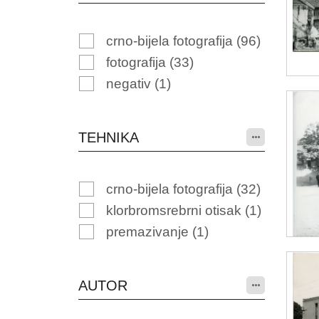
crno-bijela fotografija
(96)
fotografija
(33)
negativ
(1)
TEHNIKA
crno-bijela fotografija
(32)
klorbromsrebrni otisak
(1)
premazivanje
(1)
AUTOR