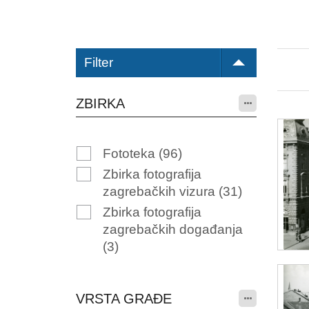
Filter
ZBIRKA
Fototeka
(96)
Zbirka fotografija
zagrebačkih vizura
(31)
Zbirka fotografija
zagrebačkih događanja
(3)
VRSTA GRAĐE