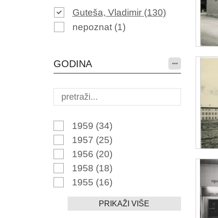
Guteša, Vladimir
(130)
nepoznat
(1)
GODINA
1959
(34)
1957
(25)
1956
(20)
1958
(18)
1955
(16)
PRIKAŽI VIŠE