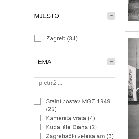
MJESTO
Zagreb
(34)
TEMA
Stalni postav MGZ 1949.
(25)
Kamenita vrata
(4)
Kupalište Diana
(2)
Zagrebački velesajam
(2)