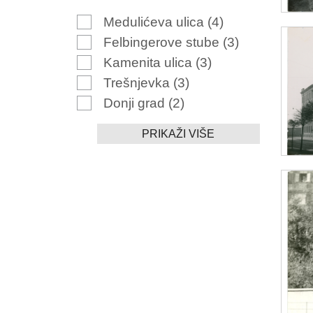
Medulićeva ulica
(4)
Felbingerove stube
(3)
Kamenita ulica
(3)
Trešnjevka
(3)
Donji grad
(2)
PRIKAŽI VIŠE