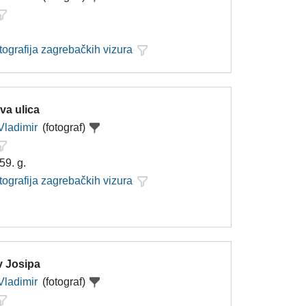
tografija zagrebačkih vizura
va ulica
Vladimir
(fotograf)
59. g.
tografija zagrebačkih vizura
v Josipa
Vladimir
(fotograf)