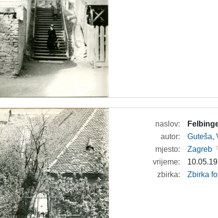
naslov:
Felbing
autor:
Guteša, 
mjesto:
Zagreb
vrijeme:
10.05.19
zbirka:
Zbirka fo