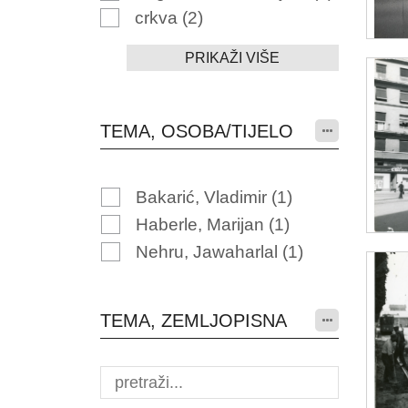
crkva
(2)
PRIKAŽI VIŠE
TEMA, OSOBA/TIJELO
Bakarić, Vladimir
(1)
Haberle, Marijan
(1)
Nehru, Jawaharlal
(1)
TEMA, ZEMLJOPISNA