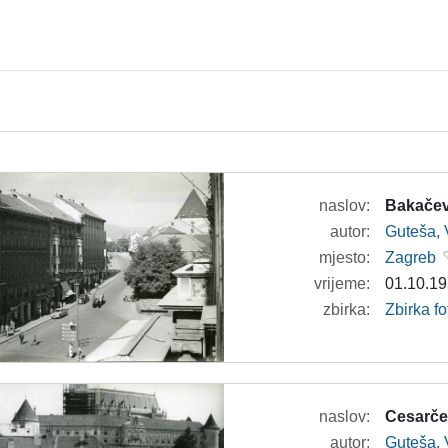
naslov:
Bakačev
autor:
Guteša, 
mjesto:
Zagreb
vrijeme:
01.10.19
zbirka:
Zbirka fo
naslov:
Cesarče
autor:
Guteša, 