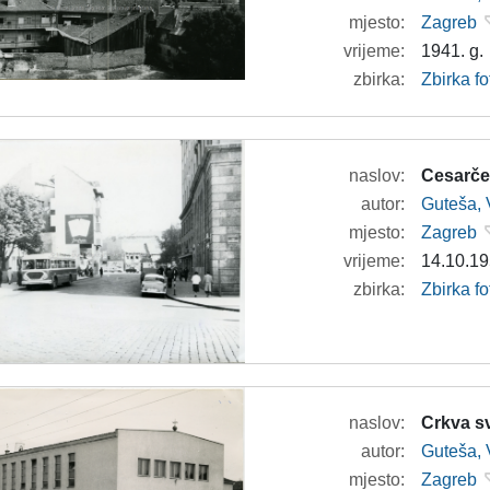
mjesto:
Zagreb
vrijeme:
1941. g.
zbirka:
Zbirka fo
naslov:
Cesarče
autor:
Guteša, 
mjesto:
Zagreb
vrijeme:
14.10.19
zbirka:
Zbirka fo
naslov:
Crkva s
autor:
Guteša, 
mjesto:
Zagreb