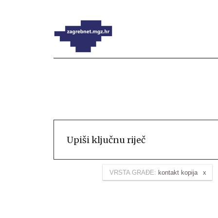
VRSTA GRAĐE:
kontakt kopija