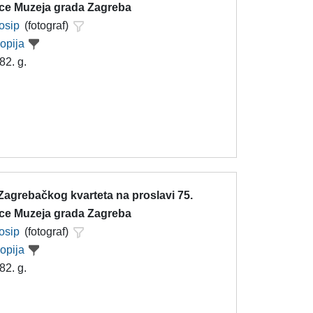
ice Muzeja grada Zagreba
Josip
(fotograf)
kopija
82. g.
Zagrebačkog kvarteta na proslavi 75.
ice Muzeja grada Zagreba
Josip
(fotograf)
kopija
82. g.