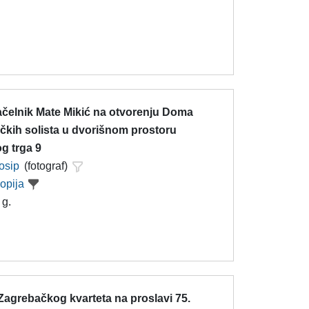
čelnik Mate Mikić na otvorenju Doma
čkih solista u dvorišnom prostoru
g trga 9
Josip
(fotograf)
kopija
 g.
Zagrebačkog kvarteta na proslavi 75.