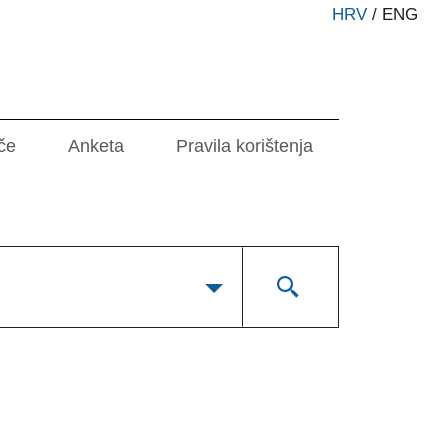
HRV
/
ENG
če
Anketa
Pravila korištenja