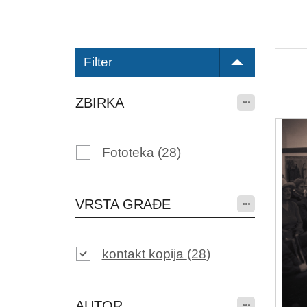
Filter
ZBIRKA
Fototeka
(28)
VRSTA GRAĐE
kontakt kopija
(28)
AUTOR