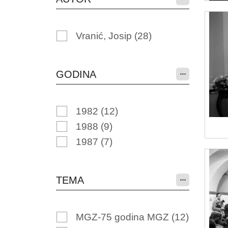
Vranić, Josip
(28)
GODINA
1982
(12)
1988
(9)
1987
(7)
TEMA
MGZ-75 godina MGZ
(12)