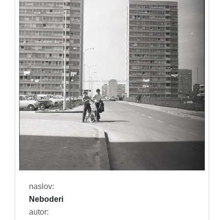
naslov:
Neboderi
autor: