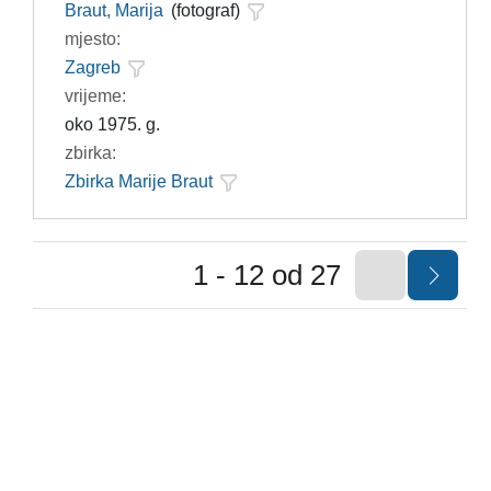
Braut, Marija
(fotograf)
mjesto:
Zagreb
vrijeme:
oko 1975. g.
zbirka:
Zbirka Marije Braut
1 - 12 od 27