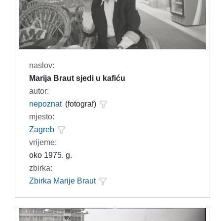
naslov:
Marija Braut sjedi u kafiću
autor:
nepoznat
(fotograf)
mjesto:
Zagreb
vrijeme:
oko 1975. g.
zbirka:
Zbirka Marije Braut