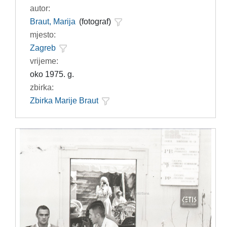
autor:
Braut, Marija
(fotograf)
mjesto:
Zagreb
vrijeme:
oko 1975. g.
zbirka:
Zbirka Marije Braut