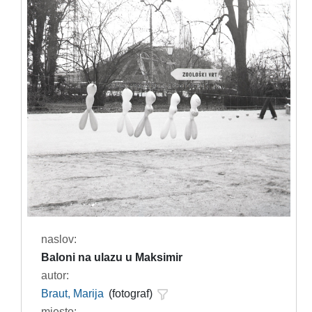
naslov:
Baloni na ulazu u Maksimir
autor:
Braut, Marija
(fotograf)
mjesto: