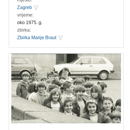
Zagreb
vrijeme:
oko 1975. g.
zbirka:
Zbirka Marije Braut