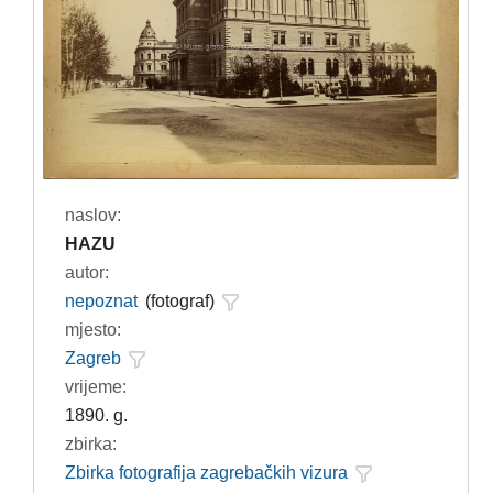
naslov:
HAZU
autor:
nepoznat
(fotograf)
mjesto:
Zagreb
vrijeme:
1890. g.
zbirka:
Zbirka fotografija zagrebačkih vizura