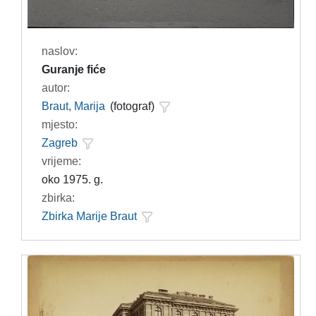
naslov:
Guranje fiće
autor:
Braut, Marija
(fotograf)
mjesto:
Zagreb
vrijeme:
oko 1975. g.
zbirka:
Zbirka Marije Braut