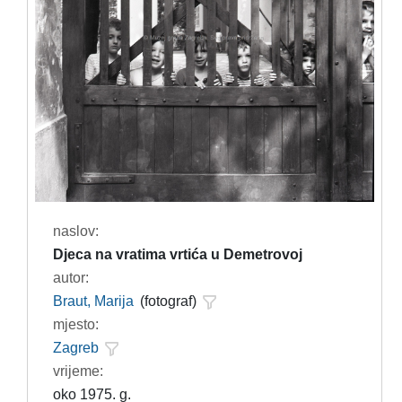
naslov:
Djeca na vratima vrtića u Demetrovoj
autor:
Braut, Marija
(fotograf)
mjesto:
Zagreb
vrijeme:
oko 1975. g.