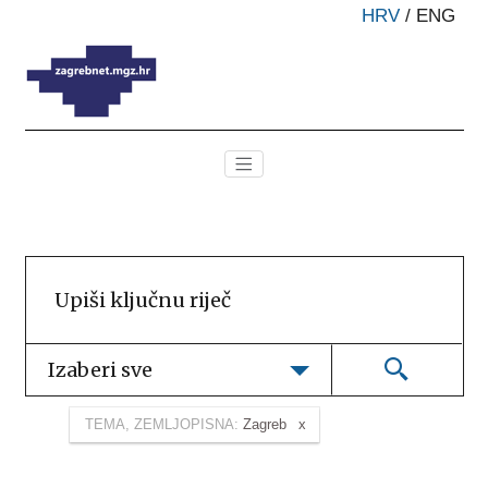
HRV
/
ENG
Izaberi sve
TEMA, ZEMLJOPISNA:
Zagreb