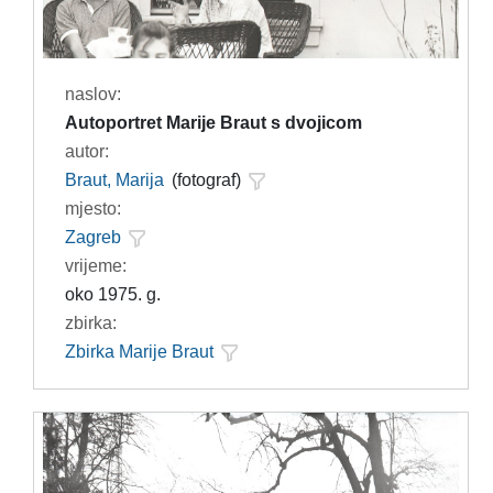
naslov:
Autoportret Marije Braut s dvojicom
autor:
Braut, Marija
(fotograf)
mjesto:
Zagreb
vrijeme:
oko 1975. g.
zbirka:
Zbirka Marije Braut