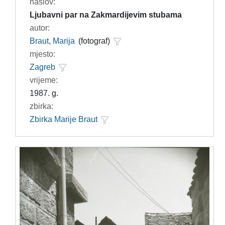
naslov:
Ljubavni par na Zakmardijevim stubama
autor:
Braut, Marija
(fotograf)
mjesto:
Zagreb
vrijeme:
1987. g.
zbirka:
Zbirka Marije Braut