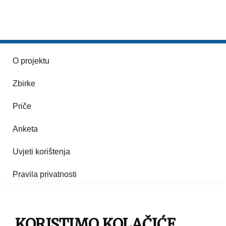
O projektu
Zbirke
Priče
Anketa
Uvjeti korištenja
Pravila privatnosti
Impresum
Pravila korištenja
KORISTIMO KOLAČIĆE