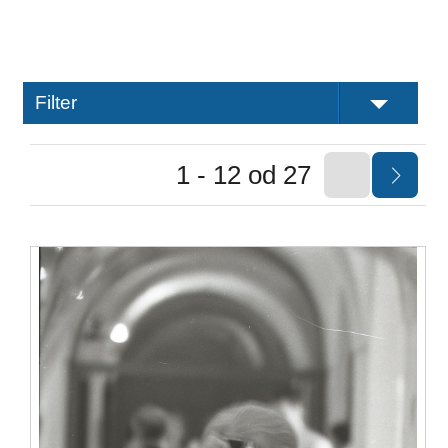
Filter
1 - 12 od 27