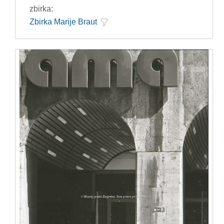
zbirka:
Zbirka Marije Braut