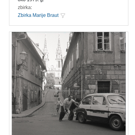
zbirka:
Zbirka Marije Braut