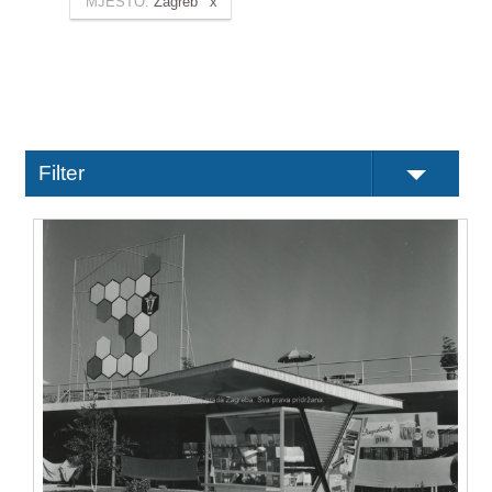
MJESTO:
Zagreb
Filter