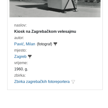
naslov:
Kiosk na Zagrebačkom velesajmu
autor:
Pavić, Milan
(fotograf)
mjesto:
Zagreb
vrijeme:
1960. g.
zbirka:
Zbirka zagrebačkih fotoreportera