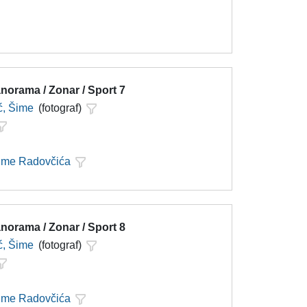
norama / Zonar / Sport 7
ć, Šime
(fotograf)
Šime Radovčića
norama / Zonar / Sport 8
ć, Šime
(fotograf)
Šime Radovčića