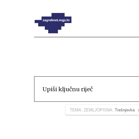
TEMA, ZEMLJOPISNA:
Trešnjevka