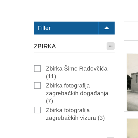
Filter
ZBIRKA
Zbirka Šime Radovčića
(11)
Zbirka fotografija
zagrebačkih događanja
(7)
Zbirka fotografija
zagrebačkih vizura
(3)