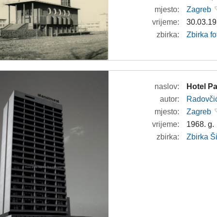
mjesto:
Zagreb
vrijeme:
30.03.19
zbirka:
Zbirka fo
naslov:
Hotel Pa
autor:
Radovči
mjesto:
Zagreb
vrijeme:
1968. g.
zbirka:
Zbirka 