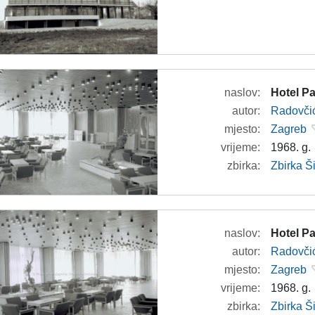
naslov:
Hotel Pa
autor:
Radovči
mjesto:
Zagreb
vrijeme:
1968. g.
zbirka:
Zbirka 
naslov:
Hotel Pa
autor:
Radovči
mjesto:
Zagreb
vrijeme:
1968. g.
zbirka:
Zbirka 