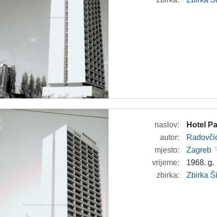
naslov:
Hotel Pa
autor:
Radovči
mjesto:
Zagreb
vrijeme:
1968. g.
zbirka:
Zbirka 