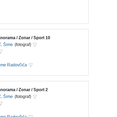
norama / Zonar / Sport 10
ć, Šime
(fotograf)
Šime Radovčića
norama / Zonar / Sport 2
ć, Šime
(fotograf)
Šime Radovčića