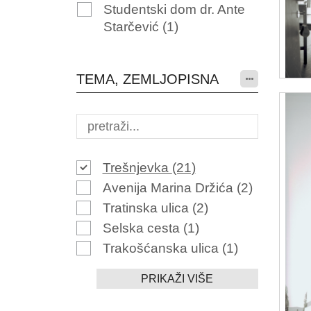
Studentski dom dr. Ante
Starčević
(1)
TEMA, ZEMLJOPISNA
Trešnjevka
(21)
Avenija Marina Držića
(2)
Tratinska ulica
(2)
Selska cesta
(1)
Trakošćanska ulica
(1)
PRIKAŽI VIŠE