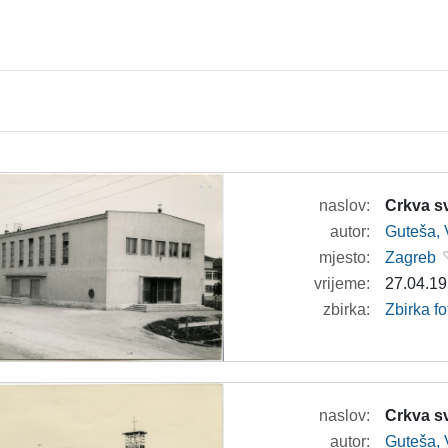
naslov:
Crkva s
autor:
Guteša, 
mjesto:
Zagreb
vrijeme:
27.04.19
zbirka:
Zbirka fo
naslov:
Crkva s
autor:
Guteša, 