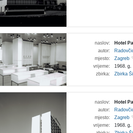
naslov:
Hotel Pa
autor:
Radovči
mjesto:
Zagreb
vrijeme:
1968. g.
zbirka:
Zbirka 
naslov:
Hotel Pa
autor:
Radovči
mjesto:
Zagreb
vrijeme:
1968. g.
zbirka:
Zbirka 