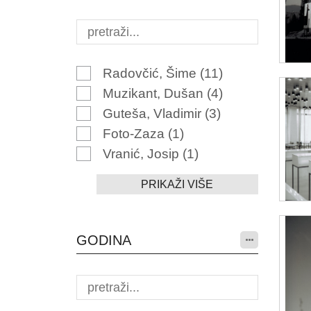
Radovčić, Šime
(11)
Muzikant, Dušan
(4)
Guteša, Vladimir
(3)
Foto-Zaza
(1)
Vranić, Josip
(1)
PRIKAŽI VIŠE
GODINA