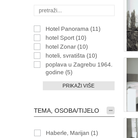
Hotel Panorama
(11)
hotel Sport
(10)
hotel Zonar
(10)
hoteli, svratišta
(10)
poplava u Zagrebu 1964.
godine
(5)
PRIKAŽI VIŠE
TEMA, OSOBA/TIJELO
Haberle, Marijan
(1)