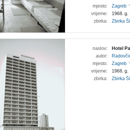
mjesto:
Zagreb
vrijeme:
1968. g.
zbirka:
Zbirka 
naslov:
Hotel Pa
autor:
Radovči
mjesto:
Zagreb
vrijeme:
1968. g.
zbirka:
Zbirka 