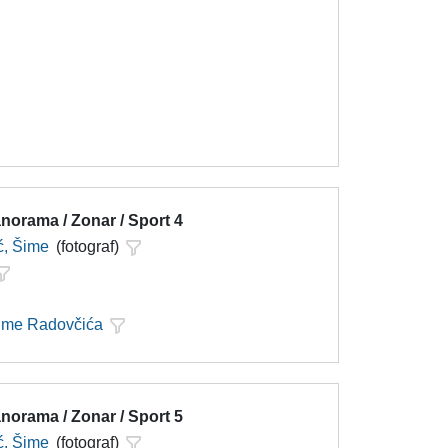
norama / Zonar / Sport 4
ć, Šime
(fotograf)
Šime Radovčića
norama / Zonar / Sport 5
ć, Šime
(fotograf)