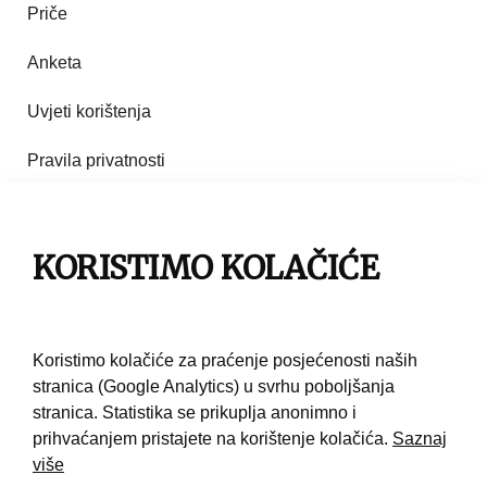
Priče
Anketa
Uvjeti korištenja
Pravila privatnosti
Impresum
KORISTIMO KOLAČIĆE
Pravila korištenja
Kontakt
Koristimo kolačiće za praćenje posjećenosti naših
stranica (Google Analytics) u svrhu poboljšanja
stranica. Statistika se prikuplja anonimno i
prihvaćanjem pristajete na korištenje kolačića.
Saznaj
više