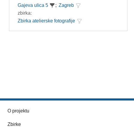
Gajeva ulica 5
;
Zagreb
zbirka:
Zbirka atelierske fotografije
O projektu
Zbirke