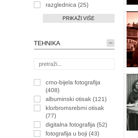
razglednica
(25)
PRIKAŽI VIŠE
TEHNIKA
crno-bijela fotografija
(408)
albuminski otisak
(121)
klorbromsrebrni otisak
(77)
digitalna fotografija
(52)
fotografija u boji
(43)