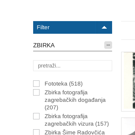
Filter
ZBIRKA
Fototeka
(518)
Zbirka fotografija
zagrebačkih događanja
(207)
Zbirka fotografija
zagrebačkih vizura
(157)
Zbirka Šime Radovčića