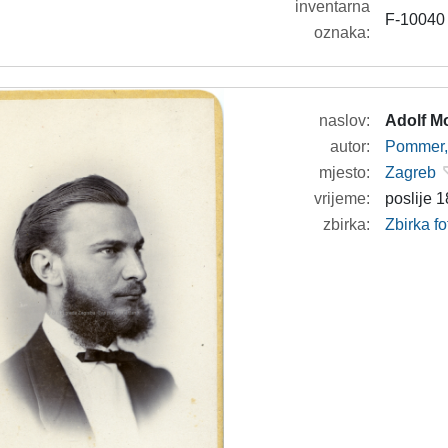
inventarna
F-10040
oznaka:
naslov:
Adolf M
autor:
Pommer, 
mjesto:
Zagreb
vrijeme:
poslije 1
zbirka:
Zbirka fo