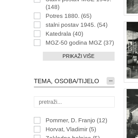
(148)
Potres 1880.
(65)
stalni postav 1945.
(54)
Katedrala
(40)
MGZ-50 godina MGZ
(37)
PRIKAŽI VIŠE
TEMA, OSOBA/TIJELO
Pommer, D. Franjo
(12)
Horvat, Vladimir
(5)