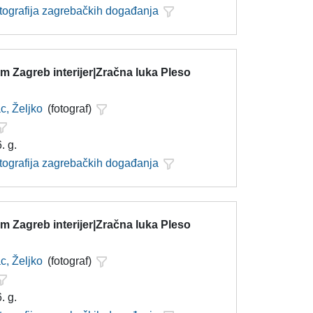
otografija zagrebačkih događanja
 Zagreb interijer|Zračna luka Pleso
c, Željko
(fotograf)
. g.
otografija zagrebačkih događanja
 Zagreb interijer|Zračna luka Pleso
c, Željko
(fotograf)
. g.