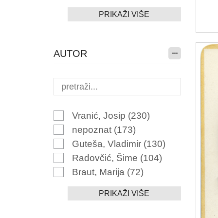
PRIKAŽI VIŠE
AUTOR
Vranić, Josip
(230)
nepoznat
(173)
Guteša, Vladimir
(130)
Radovčić, Šime
(104)
Braut, Marija
(72)
PRIKAŽI VIŠE