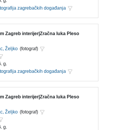
. g.
otografija zagrebačkih događanja
 Zagreb interijer|Zračna luka Pleso
c, Željko
(fotograf)
. g.
otografija zagrebačkih događanja
 Zagreb interijer|Zračna luka Pleso
c, Željko
(fotograf)
. g.