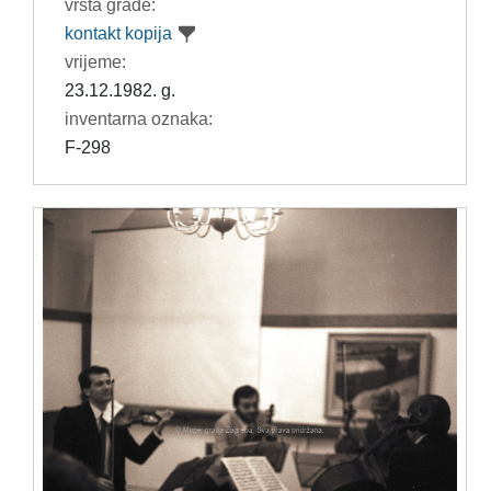
vrsta građe:
kontakt kopija
vrijeme:
23.12.1982. g.
inventarna oznaka:
F-298