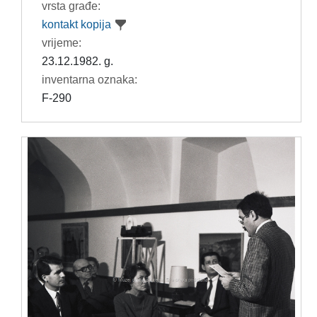
vrsta građe:
kontakt kopija
vrijeme:
23.12.1982. g.
inventarna oznaka:
F-290