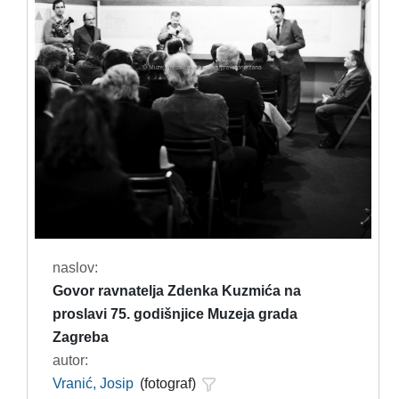
naslov:
Govor ravnatelja Zdenka Kuzmića na
proslavi 75. godišnjice Muzeja grada
Zagreba
autor:
Vranić, Josip
(fotograf)