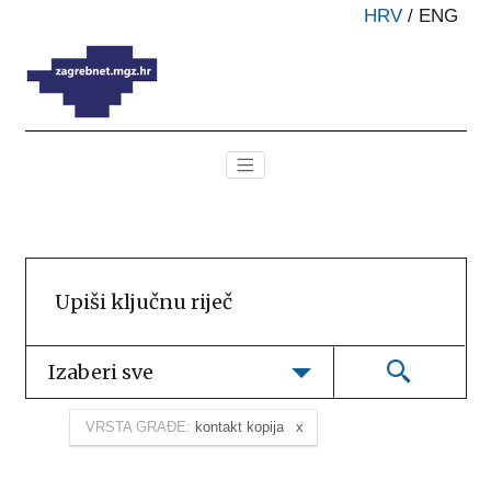
HRV
/
ENG
Izaberi sve
VRSTA GRAĐE:
kontakt kopija