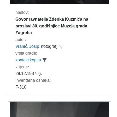
naslov:
Govor ravnatelja Zdenka Kuzmića na
proslavi 80. godišnjice Muzeja grada
Zagreba
autor:
Vranić, Josip
(fotograf)
vrsta građe:
kontakt kopija
vrijeme:
29.12.1987. g.
inventarna oznaka:
F-310