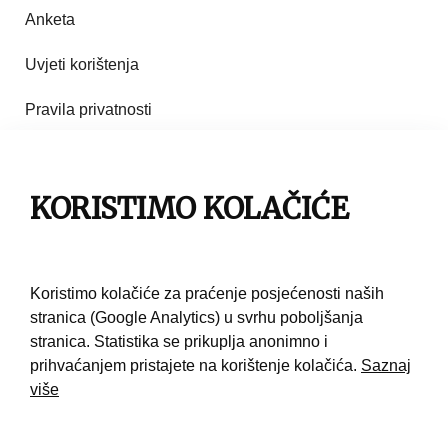
Anketa
Uvjeti korištenja
Pravila privatnosti
Impresum
KORISTIMO KOLAČIĆE
Pravila korištenja
Kontakt
Koristimo kolačiće za praćenje posjećenosti naših
stranica (Google Analytics) u svrhu poboljšanja
stranica. Statistika se prikuplja anonimno i
prihvaćanjem pristajete na korištenje kolačića.
Saznaj
više