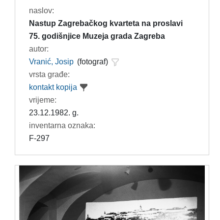
naslov:
Nastup Zagrebačkog kvarteta na proslavi
75. godišnjice Muzeja grada Zagreba
autor:
Vranić, Josip
(fotograf)
vrsta građe:
kontakt kopija
vrijeme:
23.12.1982. g.
inventarna oznaka:
F-297