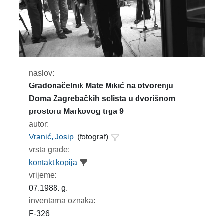
naslov:
Gradonačelnik Mate Mikić na otvorenju
Doma Zagrebačkih solista u dvorišnom
prostoru Markovog trga 9
autor:
Vranić, Josip
(fotograf)
vrsta građe:
kontakt kopija
vrijeme:
07.1988. g.
inventarna oznaka:
F-326