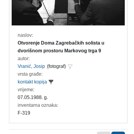
naslov:
Otvorenje Doma Zagrebačkih solista u
dvorišnom prostoru Markovog trga 9
autor:
Vranić, Josip
(fotograf)
vrsta građe:
kontakt kopija
vrijeme:
07.05.1988. g.
inventarna oznaka:
F-319