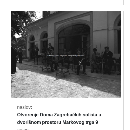
naslov:
Otvorenje Doma Zagrebačkih solista u
dvorišnom prostoru Markovog trga 9
autor: