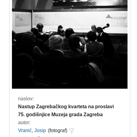
naslov:
Nastup Zagrebačkog kvarteta na proslavi
75. godišnjice Muzeja grada Zagreba
autor:
Vranić, Josip
(fotograf)