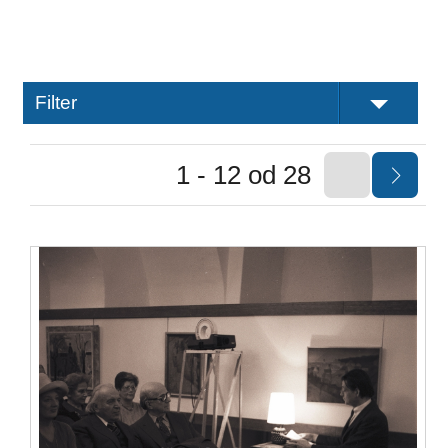
Filter
1 - 12 od 28