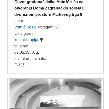
Govor gradonačelnika Mate Mikića na
otvorenju Doma Zagrebačkih solista u
dvorišnom prostoru Markovog trga 9
autor:
Vranić, Josip
(fotograf)
vrsta građe:
kontakt kopija
vrijeme:
07.05.1988. g.
inventarna oznaka:
F-325