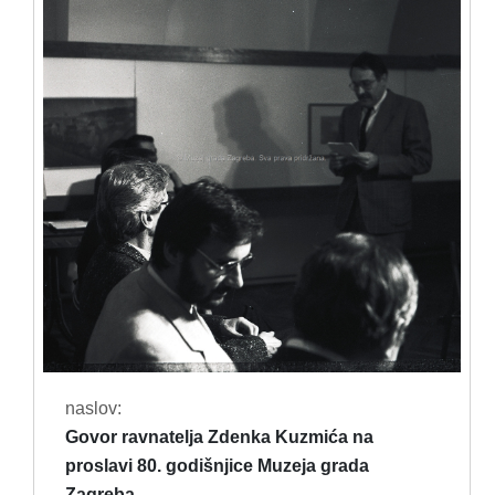
naslov:
Govor ravnatelja Zdenka Kuzmića na
proslavi 80. godišnjice Muzeja grada
Zagreba