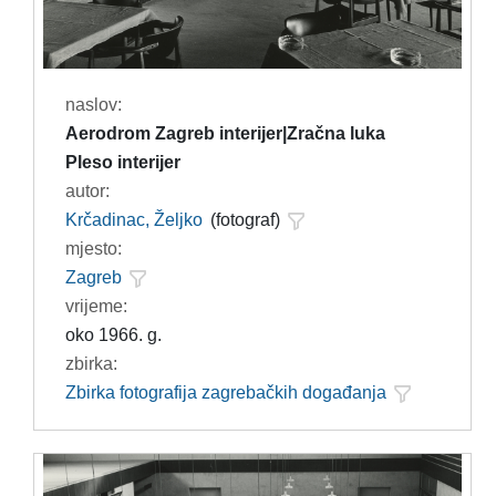
naslov:
Aerodrom Zagreb interijer|Zračna luka
Pleso interijer
autor:
Krčadinac, Željko
(fotograf)
mjesto:
Zagreb
vrijeme:
oko 1966. g.
zbirka:
Zbirka fotografija zagrebačkih događanja