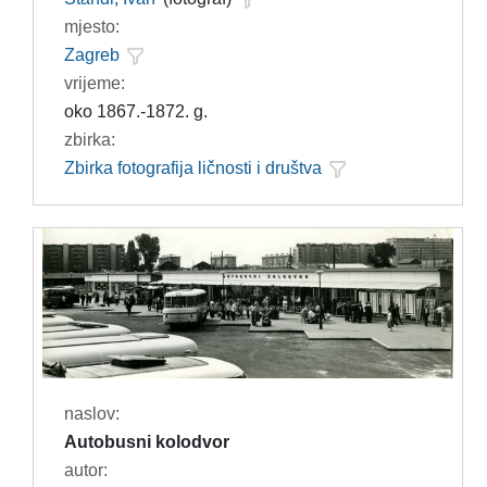
mjesto:
Zagreb
vrijeme:
oko 1867.-1872. g.
zbirka:
Zbirka fotografija ličnosti i društva
naslov:
Autobusni kolodvor
autor: