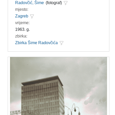
Radovčić, Šime
(fotograf)
mjesto:
Zagreb
vrijeme:
1963. g.
zbirka:
Zbirka Šime Radovčića