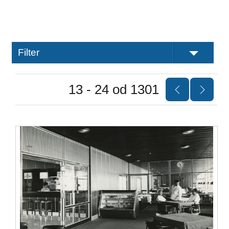
Filter
13 - 24 od 1301