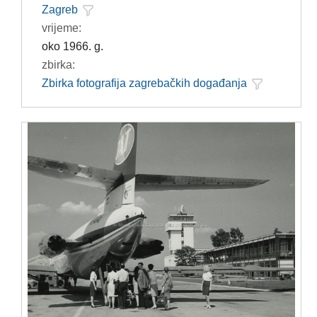
Zagreb
vrijeme:
oko 1966. g.
zbirka:
Zbirka fotografija zagrebačkih događanja