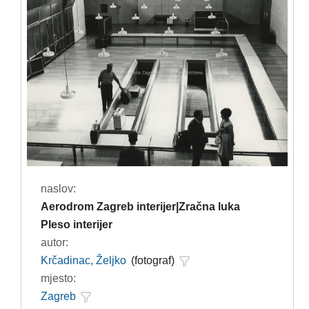
naslov:
Aerodrom Zagreb interijer|Zračna luka
Pleso interijer
autor:
Krčadinac, Željko
(fotograf)
mjesto:
Zagreb