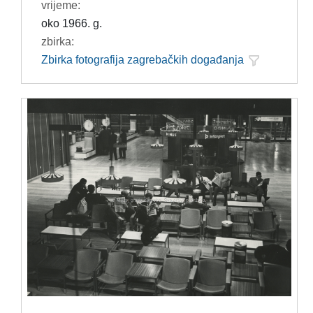
vrijeme:
oko 1966. g.
zbirka:
Zbirka fotografija zagrebačkih događanja