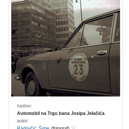
naslov:
Automobil na Trgu bana Josipa Jelačića
autor:
Radovčić, Šime
(fotograf)