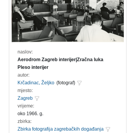
naslov:
Aerodrom Zagreb interijer|Zračna luka
Pleso interijer
autor:
Krčadinac, Željko
(fotograf)
mjesto:
Zagreb
vrijeme:
oko 1966. g.
zbirka:
Zbirka fotografija zagrebačkih događanja