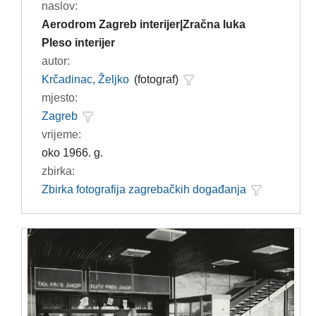
naslov:
Aerodrom Zagreb interijer|Zračna luka
Pleso interijer
autor:
Krčadinac, Željko
(fotograf)
mjesto:
Zagreb
vrijeme:
oko 1966. g.
zbirka:
Zbirka fotografija zagrebačkih događanja