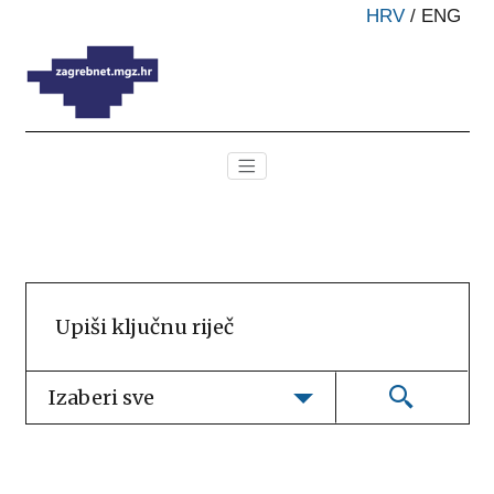
HRV
/
ENG
Izaberi sve