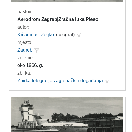
naslov:
Aerodrom Zagreb|Zračna luka Pleso
autor:
Krčadinac, Željko
(fotograf)
mjesto:
Zagreb
vrijeme:
oko 1966. g.
zbirka:
Zbirka fotografija zagrebačkih događanja