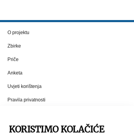
O projektu
Zbirke
Priče
Anketa
Uvjeti korištenja
Pravila privatnosti
Impresum
Pravila korištenja
KORISTIMO KOLAČIĆE