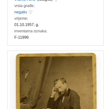
vrsta građe:
negativ
vrijeme:
01.10.1957. g.
inventarna oznaka:
F-11996