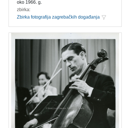
oko 1966. g.
zbirka:
Zbirka fotografija zagrebačkih događanja