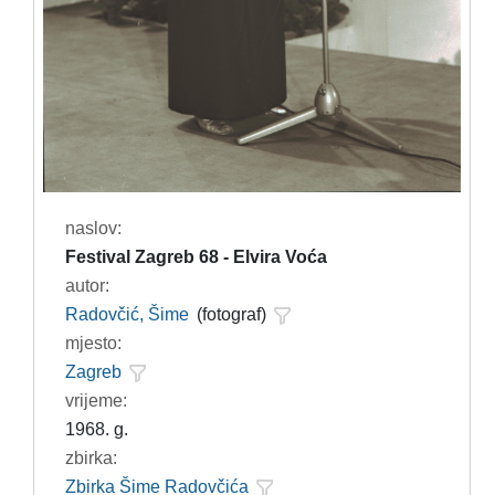
naslov:
Festival Zagreb 68 - Elvira Voća
autor:
Radovčić, Šime
(fotograf)
mjesto:
Zagreb
vrijeme:
1968. g.
zbirka:
Zbirka Šime Radovčića