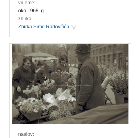
vrijeme:
oko 1968. g.
zbirka:
Zbirka Šime Radovčića
naslov: