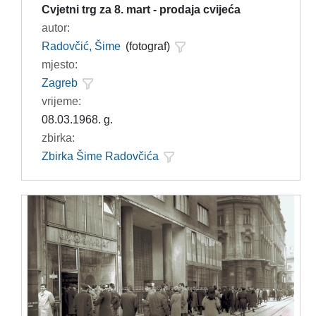
Cvjetni trg za 8. mart - prodaja cvijeća
autor:
Radovčić, Šime
(fotograf)
mjesto:
Zagreb
vrijeme:
08.03.1968. g.
zbirka:
Zbirka Šime Radovčića