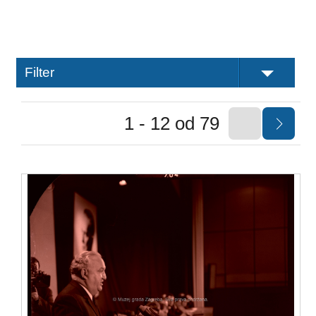
Filter
1 - 12 od 79