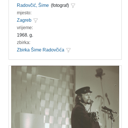
Radovčić, Šime
(fotograf)
mjesto:
Zagreb
vrijeme:
1968. g.
zbirka:
Zbirka Šime Radovčića