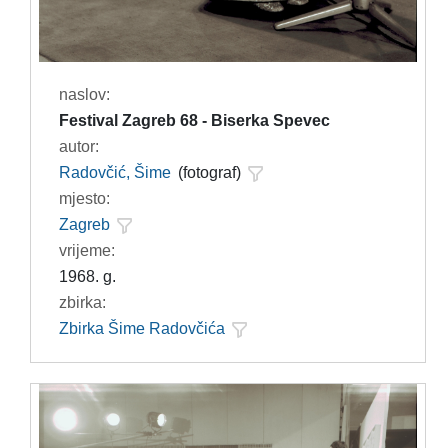
naslov:
Festival Zagreb 68 - Biserka Spevec
autor:
Radovčić, Šime
(fotograf)
mjesto:
Zagreb
vrijeme:
1968. g.
zbirka:
Zbirka Šime Radovčića