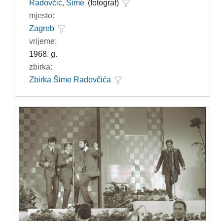
Radovčić, Šime
(fotograf)
mjesto:
Zagreb
vrijeme:
1968. g.
zbirka:
Zbirka Šime Radovčića