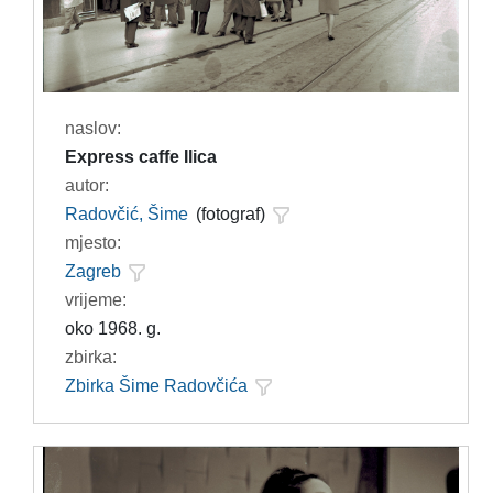
naslov:
Express caffe Ilica
autor:
Radovčić, Šime
(fotograf)
mjesto:
Zagreb
vrijeme:
oko 1968. g.
zbirka:
Zbirka Šime Radovčića