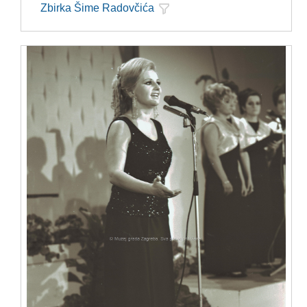
Zbirka Šime Radovčića