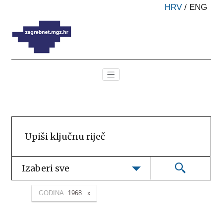
HRV
/
ENG
Izaberi sve
GODINA:
1968