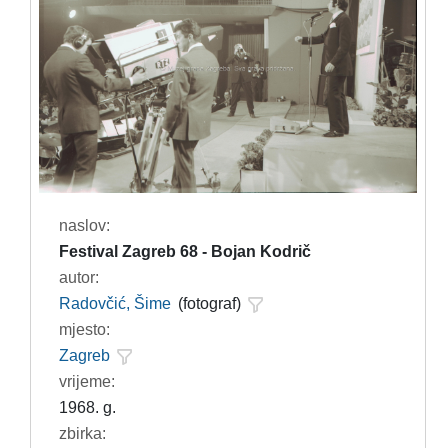
naslov:
Festival Zagreb 68 - Bojan Kodrič
autor:
Radovčić, Šime
(fotograf)
mjesto:
Zagreb
vrijeme:
1968. g.
zbirka: