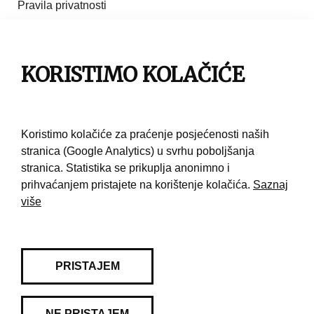
Pravila privatnosti
Impresum
KORISTIMO KOLAČIĆE
Pravila korištenja
Kontakt
Koristimo kolačiće za praćenje posjećenosti naših
stranica (Google Analytics) u svrhu poboljšanja
stranica. Statistika se prikuplja anonimno i
prihvaćanjem pristajete na korištenje kolačića.
Saznaj
više
PRISTAJEM
NE PRISTAJEM