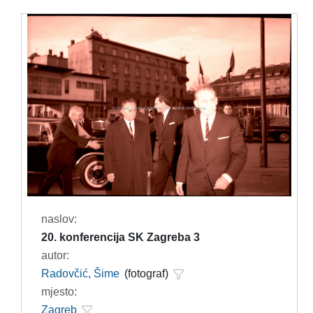
naslov:
20. konferencija SK Zagreba 3
autor:
Radovčić, Šime
(fotograf)
mjesto:
Zagreb