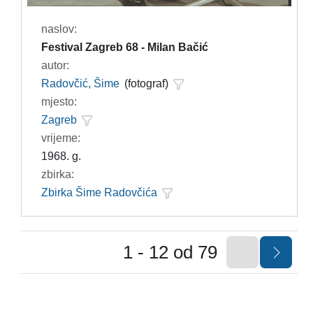
naslov:
Festival Zagreb 68 - Milan Bačić
autor:
Radovčić, Šime
(fotograf)
mjesto:
Zagreb
vrijeme:
1968. g.
zbirka:
Zbirka Šime Radovčića
1 - 12 od 79