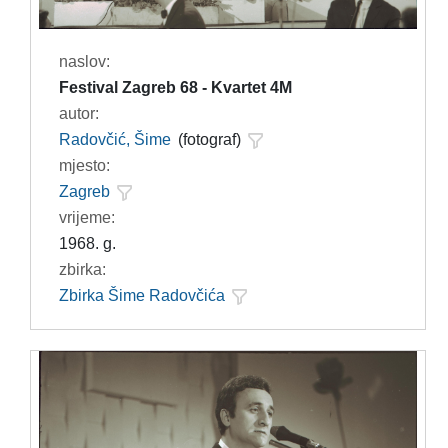
naslov:
Festival Zagreb 68 - Kvartet 4M
autor:
Radovčić, Šime
(fotograf)
mjesto:
Zagreb
vrijeme:
1968. g.
zbirka:
Zbirka Šime Radovčića