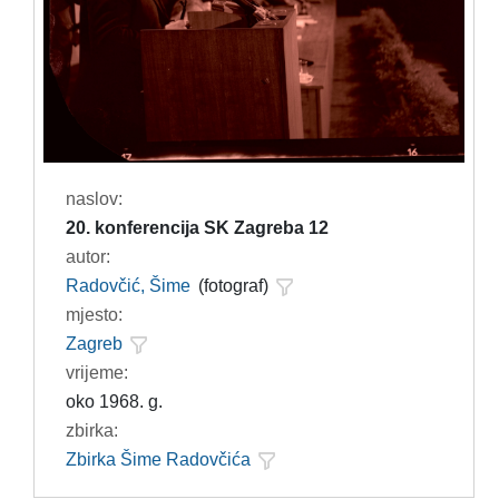
naslov:
20. konferencija SK Zagreba 12
autor:
Radovčić, Šime
(fotograf)
mjesto:
Zagreb
vrijeme:
oko 1968. g.
zbirka:
Zbirka Šime Radovčića