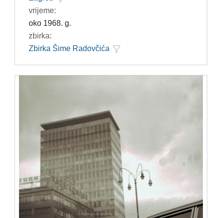
vrijeme:
oko 1968. g.
zbirka:
Zbirka Šime Radovčića