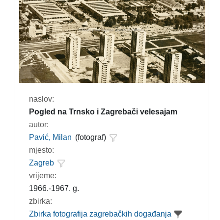
naslov:
Pogled na Trnsko i Zagrebači velesajam
autor:
Pavić, Milan
(fotograf)
mjesto:
Zagreb
vrijeme:
1966.-1967. g.
zbirka:
Zbirka fotografija zagrebačkih događanja