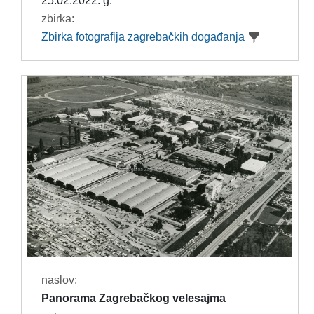
25.02.2022. g.
zbirka:
Zbirka fotografija zagrebačkih događanja
naslov:
Panorama Zagrebačkog velesajma