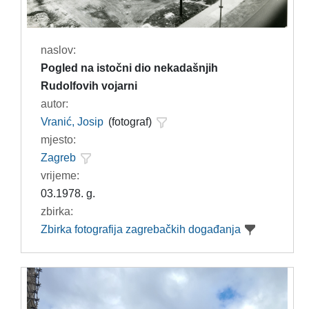
naslov:
Pogled na istočni dio nekadašnjih
Rudolfovih vojarni
autor:
Vranić, Josip
(fotograf)
mjesto:
Zagreb
vrijeme:
03.1978. g.
zbirka:
Zbirka fotografija zagrebačkih događanja