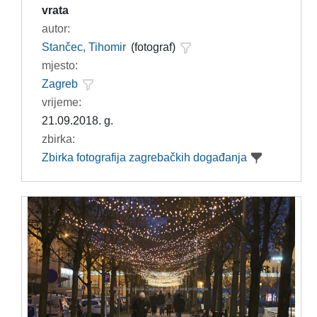
vrata
autor:
Stančec, Tihomir
(fotograf)
mjesto:
Zagreb
vrijeme:
21.09.2018. g.
zbirka:
Zbirka fotografija zagrebačkih događanja