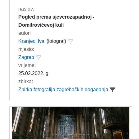
naslov:
Pogled prema sjeverozapadnoj -
Domitrovićevoj kuli
autor:
Kranjec, Iva
(fotograf)
mjesto:
Zagreb
vrijeme:
25.02.2022. g.
zbirka:
Zbirka fotografija zagrebačkih događanja