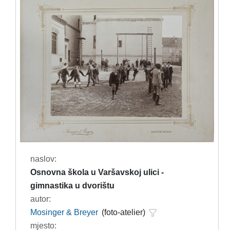
naslov:
Osnovna škola u Varšavskoj ulici -
gimnastika u dvorištu
autor:
Mosinger & Breyer
(foto-atelier)
mjesto: