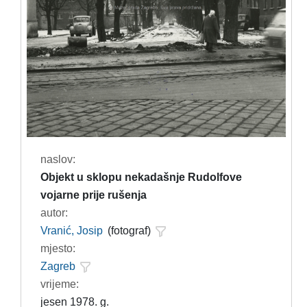
naslov:
Objekt u sklopu nekadašnje Rudolfove
vojarne prije rušenja
autor:
Vranić, Josip
(fotograf)
mjesto:
Zagreb
vrijeme:
jesen 1978. g.