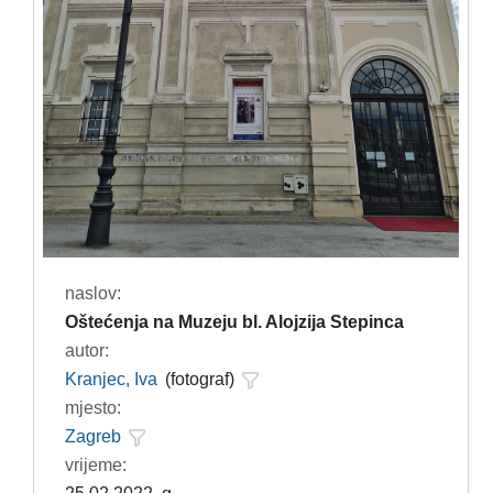
naslov:
Oštećenja na Muzeju bl. Alojzija Stepinca
autor:
Kranjec, Iva
(fotograf)
mjesto:
Zagreb
vrijeme: