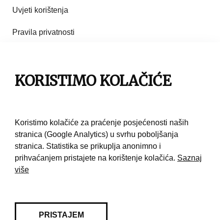
Uvjeti korištenja
Pravila privatnosti
Impresum
Pravila korištenja
KORISTIMO KOLAČIĆE
Kontakt
Koristimo kolačiće za praćenje posjećenosti naših
stranica (Google Analytics) u svrhu poboljšanja
stranica. Statistika se prikuplja anonimno i
prihvaćanjem pristajete na korištenje kolačića.
Saznaj
više
PRISTAJEM