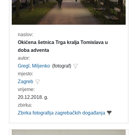
naslov:
Okićena šetnica Trga kralja Tomislava u
doba adventa
autor:
Gregl, Miljenko
(fotograf)
mjesto:
Zagreb
vrijeme:
20.12.2018. g.
zbirka:
Zbirka fotografija zagrebačkih događanja