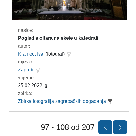
naslov:
Pogled s oltara na skele u katedrali
autor:
Kranjec, Iva
(fotograf)
mjesto:
Zagreb
vrijeme:
25.02.2022. g.
zbirka:
Zbirka fotografija zagrebačkih događanja
97 - 108 od 207