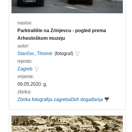
naslov:
Parkiralište na Zrinjevcu - pogled prema
Arheološkom muzeju
autor:
Stančec, Tihomir
(fotograf)
mjesto:
Zagreb
vrijeme:
09.05.2020. g.
zbirka:
Zbirka fotografija zagrebačkih događanja