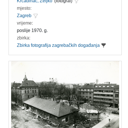
Krčadinac, Željko
(fotograf)
mjesto:
Zagreb
vrijeme:
poslije 1970. g.
zbirka:
Zbirka fotografija zagrebačkih događanja