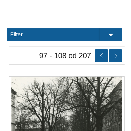
Filter
97 - 108 od 207