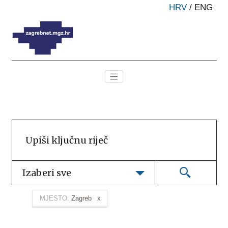
HRV
/
ENG
Izaberi sve
MJESTO:
Zagreb