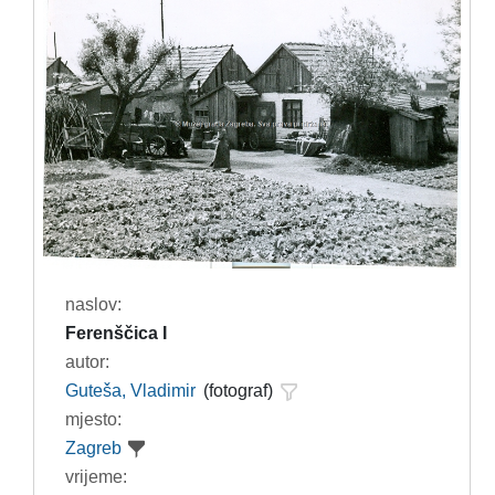
naslov:
Ferenščica I
autor:
Guteša, Vladimir
(fotograf)
mjesto:
Zagreb
vrijeme: