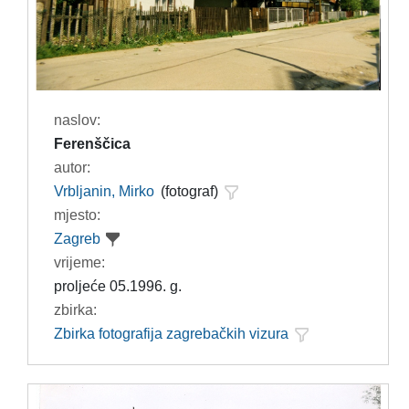
naslov:
Ferenščica
autor:
Vrbljanin, Mirko
(fotograf)
mjesto:
Zagreb
vrijeme:
proljeće 05.1996. g.
zbirka:
Zbirka fotografija zagrebačkih vizura