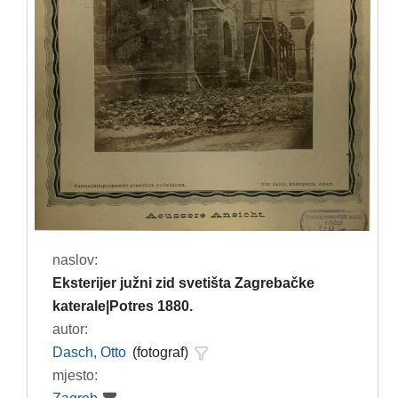
naslov:
Eksterijer južni zid svetišta Zagrebačke
katerale|Potres 1880.
autor:
Dasch, Otto
(fotograf)
mjesto: