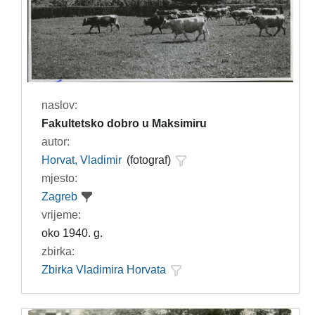
naslov:
Fakultetsko dobro u Maksimiru
autor:
Horvat, Vladimir
(fotograf)
mjesto:
Zagreb
vrijeme:
oko 1940. g.
zbirka:
Zbirka Vladimira Horvata