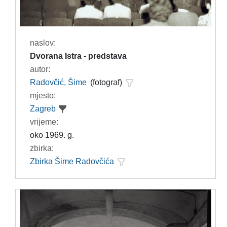
naslov:
Dvorana Istra - predstava
autor:
Radovčić, Šime
(fotograf)
mjesto:
Zagreb
vrijeme:
oko 1969. g.
zbirka:
Zbirka Šime Radovčića