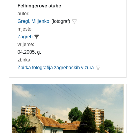
Felbingerove stube
autor:
Gregl, Miljenko
(fotograf)
mjesto:
Zagreb
vrijeme:
04.2005. g.
zbirka:
Zbirka fotografija zagrebačkih vizura