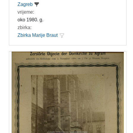
Zagreb
vrijeme:
oko 1980. g.
zbirka:
Zbirka Marije Braut