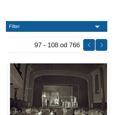
Filter
97 - 108 od 766