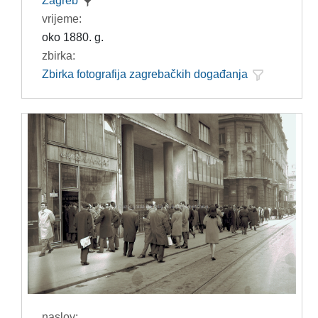
Zagreb
vrijeme:
oko 1880. g.
zbirka:
Zbirka fotografija zagrebačkih događanja
naslov: