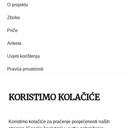
O projektu
Zbirke
Priče
Anketa
Uvjeti korištenja
Pravila privatnosti
Impresum
KORISTIMO KOLAČIĆE
Pravila korištenja
Kontakt
Koristimo kolačiće za praćenje posjećenosti naših