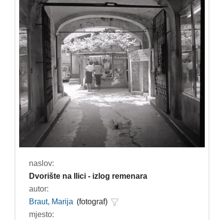
naslov:
Dvorište na Ilici - izlog remenara
autor:
Braut, Marija
(fotograf)
mjesto: