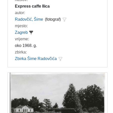
Express caffe Ilica
autor:
Radovčić, Šime
(fotograf)
mjesto:
Zagreb
vrijeme:
oko 1968. g.
zbirka:
Zbirka Šime Radovčića