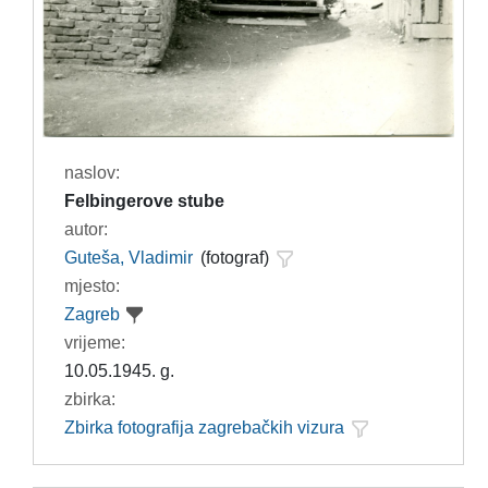
naslov:
Felbingerove stube
autor:
Guteša, Vladimir
(fotograf)
mjesto:
Zagreb
vrijeme:
10.05.1945. g.
zbirka:
Zbirka fotografija zagrebačkih vizura