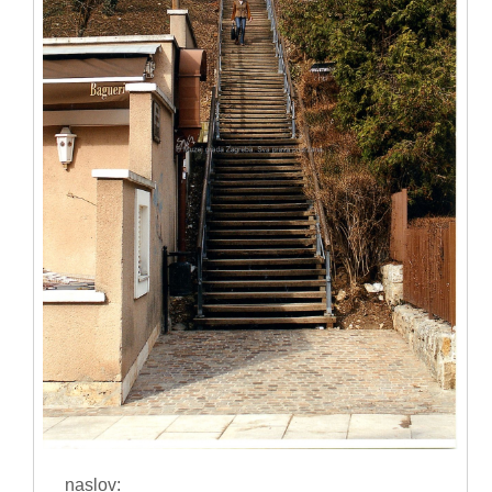
naslov: