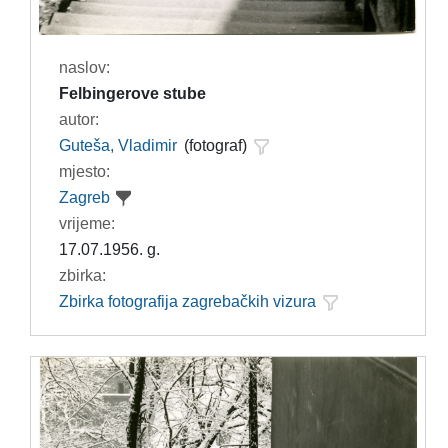
naslov:
Felbingerove stube
autor:
Guteša, Vladimir
(fotograf)
mjesto:
Zagreb
vrijeme:
17.07.1956. g.
zbirka:
Zbirka fotografija zagrebačkih vizura