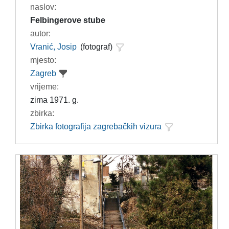
naslov:
Felbingerove stube
autor:
Vranić, Josip
(fotograf)
mjesto:
Zagreb
vrijeme:
zima 1971. g.
zbirka:
Zbirka fotografija zagrebačkih vizura