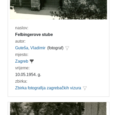
naslov:
Felbingerove stube
autor:
Guteša, Vladimir
(fotograf)
mjesto:
Zagreb
vrijeme:
10.05.1954. g.
zbirka:
Zbirka fotografija zagrebačkih vizura