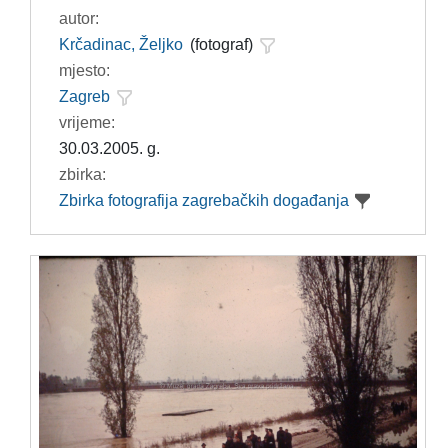
autor:
Krčadinac, Željko
(fotograf)
mjesto:
Zagreb
vrijeme:
30.03.2005. g.
zbirka:
Zbirka fotografija zagrebačkih događanja