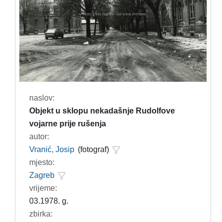
naslov:
Objekt u sklopu nekadašnje Rudolfove
vojarne prije rušenja
autor:
Vranić, Josip
(fotograf)
mjesto:
Zagreb
vrijeme:
03.1978. g.
zbirka: