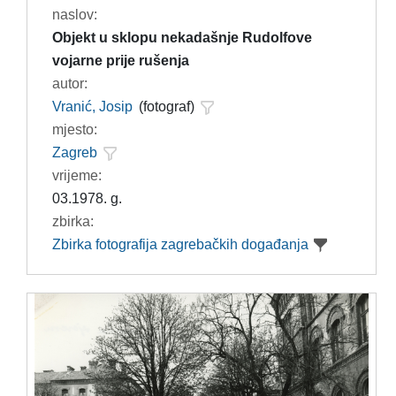
naslov:
Objekt u sklopu nekadašnje Rudolfove
vojarne prije rušenja
autor:
Vranić, Josip
(fotograf)
mjesto:
Zagreb
vrijeme:
03.1978. g.
zbirka:
Zbirka fotografija zagrebačkih događanja