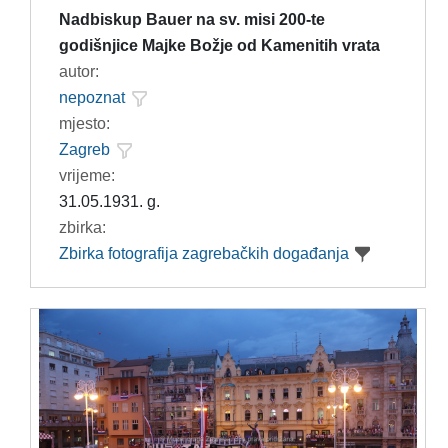
Nadbiskup Bauer na sv. misi 200-te
godišnjice Majke Božje od Kamenitih vrata
autor:
nepoznat
mjesto:
Zagreb
vrijeme:
31.05.1931. g.
zbirka:
Zbirka fotografija zagrebačkih događanja