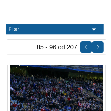
Filter
85 - 96 od 207