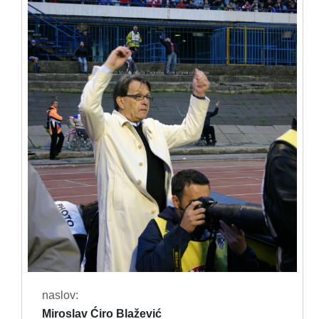
naslov:
Miroslav Ćiro Blažević