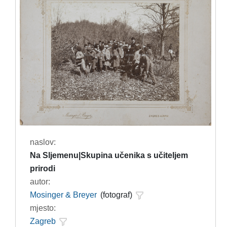
naslov:
Na Sljemenu|Skupina učenika s učiteljem
prirodi
autor:
Mosinger & Breyer
(fotograf)
mjesto:
Zagreb