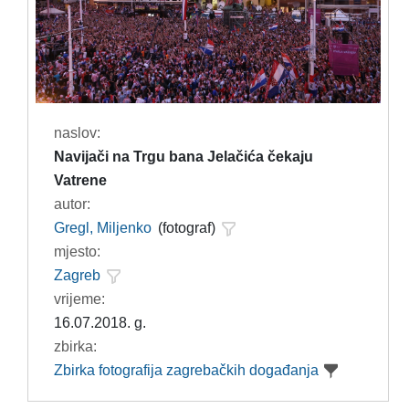
naslov:
Navijači na Trgu bana Jelačića čekaju
Vatrene
autor:
Gregl, Miljenko
(fotograf)
mjesto:
Zagreb
vrijeme:
16.07.2018. g.
zbirka:
Zbirka fotografija zagrebačkih događanja