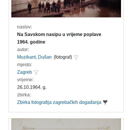
naslov:
Na Savskom nasipu u vrijeme poplave
1964. godine
autor:
Muzikant, Dušan
(fotograf)
mjesto:
Zagreb
vrijeme:
26.10.1964. g.
zbirka:
Zbirka fotografija zagrebačkih događanja