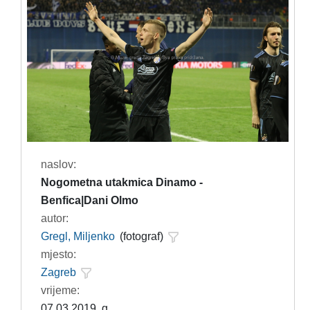
naslov:
Nogometna utakmica Dinamo -
Benfica|Dani Olmo
autor:
Gregl, Miljenko
(fotograf)
mjesto:
Zagreb
vrijeme:
07.03.2019. g.