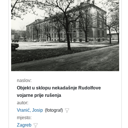
naslov:
Objekt u sklopu nekadašnje Rudolfove
vojarne prije rušenja
autor:
Vranić, Josip
(fotograf)
mjesto:
Zagreb