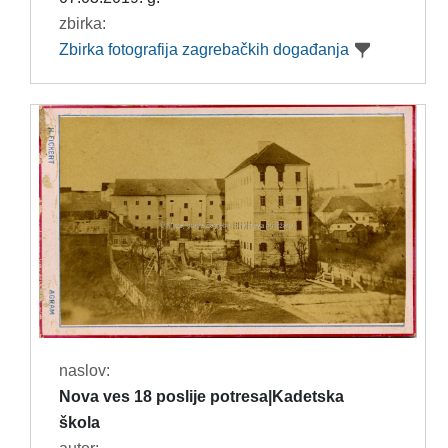
zbirka:
Zbirka fotografija zagrebačkih događanja
naslov:
Nova ves 18 poslije potresa|Kadetska
škola