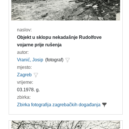
naslov:
Objekt u sklopu nekadašnje Rudolfove
vojarne prije rušenja
autor:
Vranić, Josip
(fotograf)
mjesto:
Zagreb
vrijeme:
03.1978. g.
zbirka:
Zbirka fotografija zagrebačkih događanja