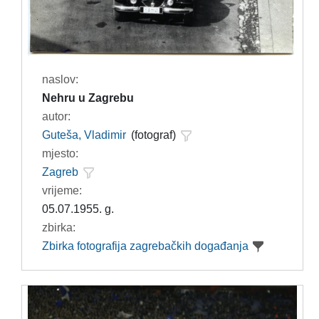
naslov:
Nehru u Zagrebu
autor:
Guteša, Vladimir
(fotograf)
mjesto:
Zagreb
vrijeme:
05.07.1955. g.
zbirka:
Zbirka fotografija zagrebačkih događanja