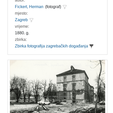
autor:
Fickert, Herman
(fotograf)
mjesto:
Zagreb
vrijeme:
1880. g.
zbirka:
Zbirka fotografija zagrebačkih događanja