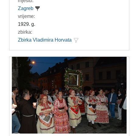
mjesto:
Zagreb
vrijeme:
1929. g.
zbirka:
Zbirka Vladimira Horvata