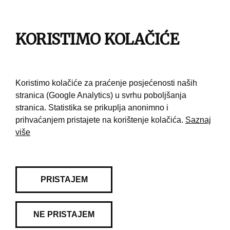
Impresum
KORISTIMO KOLAČIĆE
Pravila korištenja
Kontakt
Koristimo kolačiće za praćenje posjećenosti naših
stranica (Google Analytics) u svrhu poboljšanja
stranica. Statistika se prikuplja anonimno i
prihvaćanjem pristajete na korištenje kolačića.
Saznaj
više
PRISTAJEM
NE PRISTAJEM