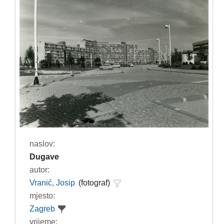
naslov:
Dugave
autor:
Vranić, Josip
(fotograf)
mjesto:
Zagreb
vrijeme: