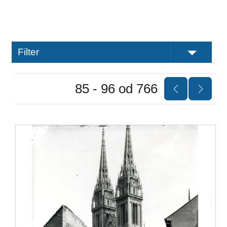
Filter
85 - 96 od 766