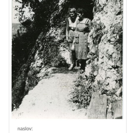
naslov: