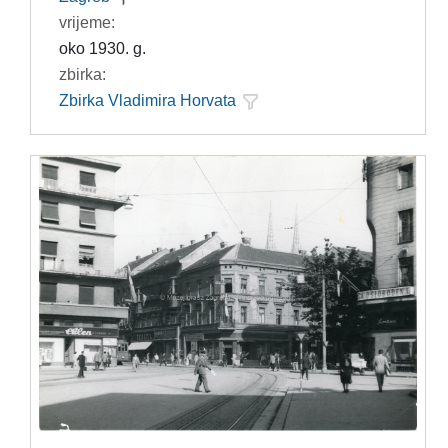
vrijeme:
oko 1930. g.
zbirka:
Zbirka Vladimira Horvata