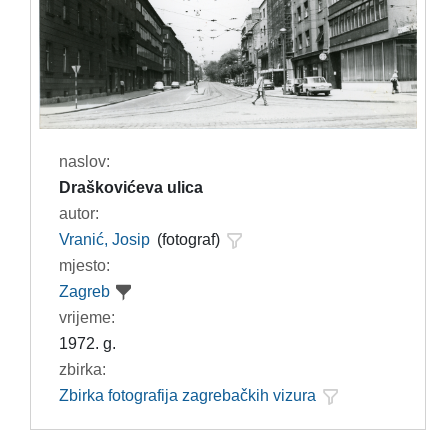
naslov:
Draškovićeva ulica
autor:
Vranić, Josip
(fotograf)
mjesto:
Zagreb
vrijeme:
1972. g.
zbirka:
Zbirka fotografija zagrebačkih vizura