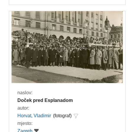
naslov:
Doček pred Esplanadom
autor:
Horvat, Vladimir
(fotograf)
mjesto:
Zagreb