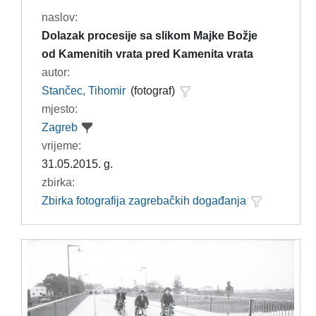
naslov:
Dolazak procesije sa slikom Majke Božje
od Kamenitih vrata pred Kamenita vrata
autor:
Stančec, Tihomir
(fotograf)
mjesto:
Zagreb
vrijeme:
31.05.2015. g.
zbirka:
Zbirka fotografija zagrebačkih događanja