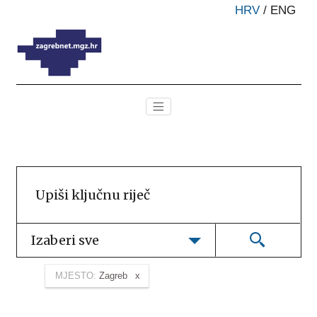
HRV
/
ENG
Izaberi sve
MJESTO:
Zagreb