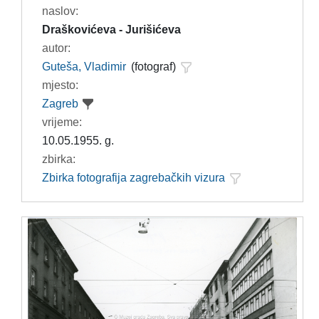
naslov:
Draškovićeva - Jurišićeva
autor:
Guteša, Vladimir
(fotograf)
mjesto:
Zagreb
vrijeme:
10.05.1955. g.
zbirka:
Zbirka fotografija zagrebačkih vizura