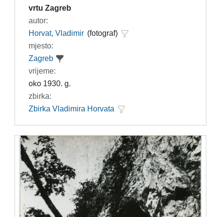
vrtu Zagreb
autor:
Horvat, Vladimir
(fotograf)
mjesto:
Zagreb
vrijeme:
oko 1930. g.
zbirka:
Zbirka Vladimira Horvata