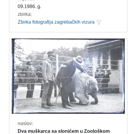
09.1986. g.
zbirka:
Zbirka fotografija zagrebačkih vizura
naslov:
Dva muškarca sa slonićem u Zoološkom