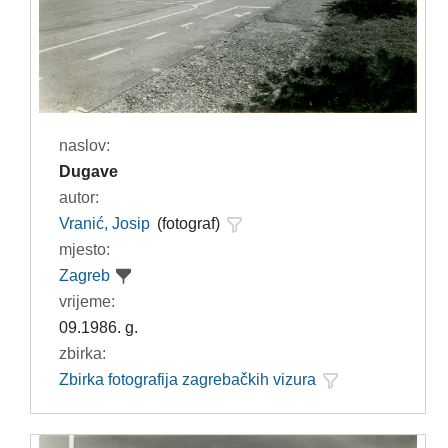
naslov:
Dugave
autor:
Vranić, Josip
(fotograf)
mjesto:
Zagreb
vrijeme:
09.1986. g.
zbirka:
Zbirka fotografija zagrebačkih vizura