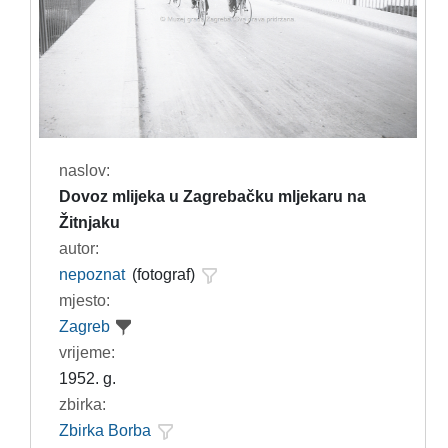
naslov:
Dovoz mlijeka u Zagrebačku mljekaru na
Žitnjaku
autor:
nepoznat
(fotograf)
mjesto:
Zagreb
vrijeme:
1952. g.
zbirka:
Zbirka Borba