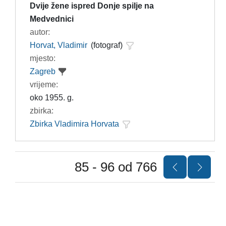
Dvije žene ispred Donje spilje na
Medvednici
autor:
Horvat, Vladimir
(fotograf)
mjesto:
Zagreb
vrijeme:
oko 1955. g.
zbirka:
Zbirka Vladimira Horvata
85 - 96 od 766