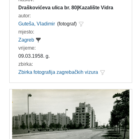
Draškovićeva ulica br. 80|Kazalište Vidra
autor:
Guteša, Vladimir
(fotograf)
mjesto:
Zagreb
vrijeme:
09.03.1958. g.
zbirka:
Zbirka fotografija zagrebačkih vizura