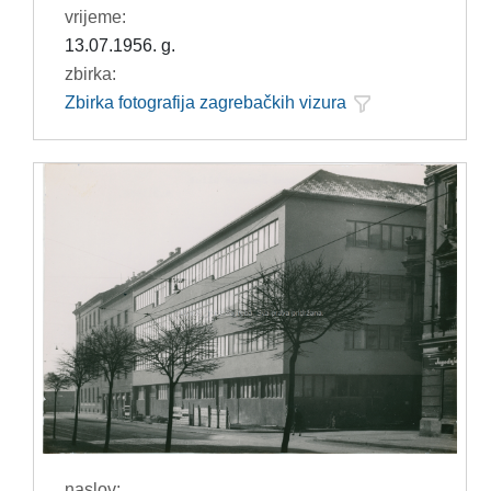
vrijeme:
13.07.1956. g.
zbirka:
Zbirka fotografija zagrebačkih vizura
naslov: