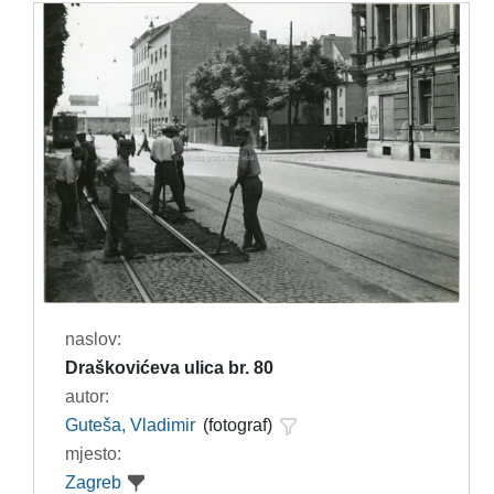
naslov:
Draškovićeva ulica br. 80
autor:
Guteša, Vladimir
(fotograf)
mjesto:
Zagreb