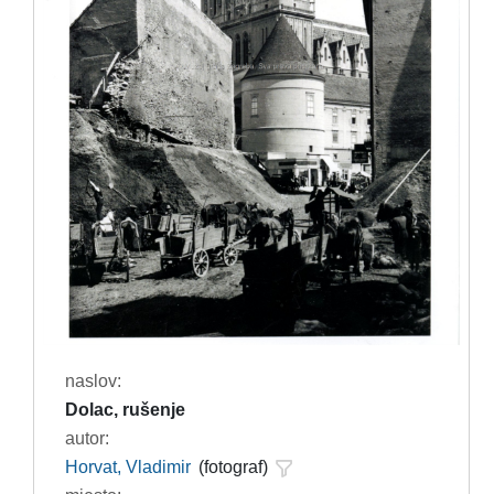
naslov:
Dolac, rušenje
autor:
Horvat, Vladimir
(fotograf)