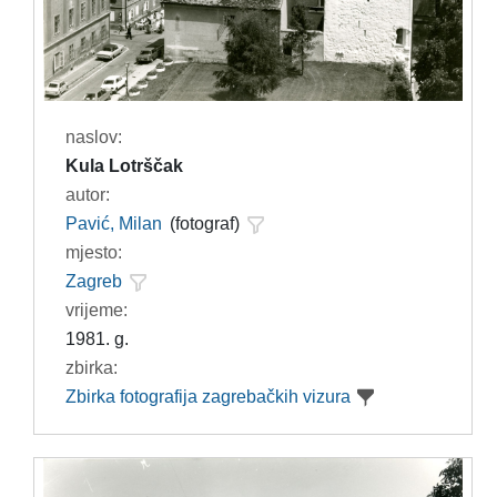
naslov:
Kula Lotrščak
autor:
Pavić, Milan
(fotograf)
mjesto:
Zagreb
vrijeme:
1981. g.
zbirka:
Zbirka fotografija zagrebačkih vizura