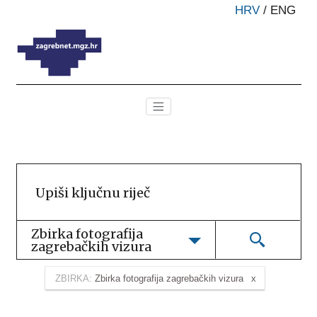
HRV
/
ENG
Zbirka fotografija 
zagrebačkih vizura
ZBIRKA:
Zbirka fotografija zagrebačkih vizura