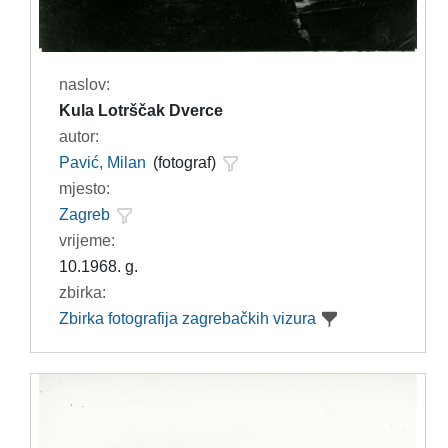
naslov:
Kula Lotrščak Dverce
autor:
Pavić, Milan
(fotograf)
mjesto:
Zagreb
vrijeme:
10.1968. g.
zbirka:
Zbirka fotografija zagrebačkih vizura