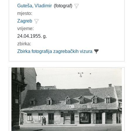
Guteša, Vladimir
(fotograf)
mjesto:
Zagreb
vrijeme:
24.04.1955. g.
zbirka:
Zbirka fotografija zagrebačkih vizura