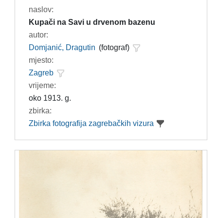
naslov:
Kupači na Savi u drvenom bazenu
autor:
Domjanić, Dragutin
(fotograf)
mjesto:
Zagreb
vrijeme:
oko 1913. g.
zbirka:
Zbirka fotografija zagrebačkih vizura