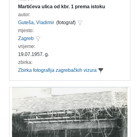
Martićeva ulica od kbr. 1 prema istoku
autor:
Guteša, Vladimir
(fotograf)
mjesto:
Zagreb
vrijeme:
19.07.1957. g.
zbirka:
Zbirka fotografija zagrebačkih vizura