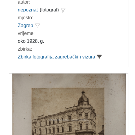
autor:
nepoznat
(fotograf)
mjesto:
Zagreb
vrijeme:
oko 1928. g.
zbirka:
Zbirka fotografija zagrebačkih vizura