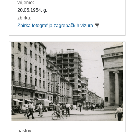
vrijeme:
20.05.1954. g.
zbirka:
Zbirka fotografija zagrebačkih vizura
naslov: