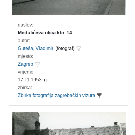
naslov:
Medulićeva ulica kbr. 14
autor:
Guteša, Vladimir
(fotograf)
mjesto:
Zagreb
vrijeme:
17.11.1953. g.
zbirka:
Zbirka fotografija zagrebačkih vizura