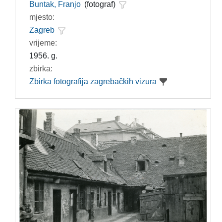
Buntak, Franjo
(fotograf)
mjesto:
Zagreb
vrijeme:
1956. g.
zbirka:
Zbirka fotografija zagrebačkih vizura