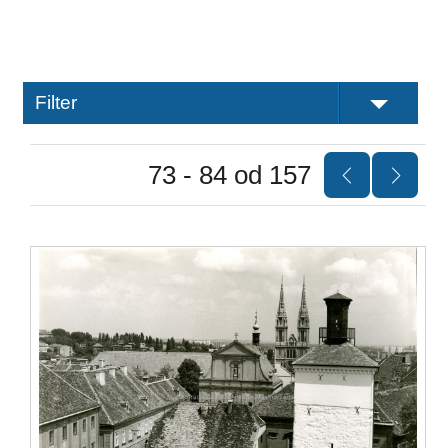
Filter
73 - 84 od 157