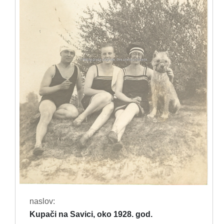
naslov:
Kupači na Savici, oko 1928. god.