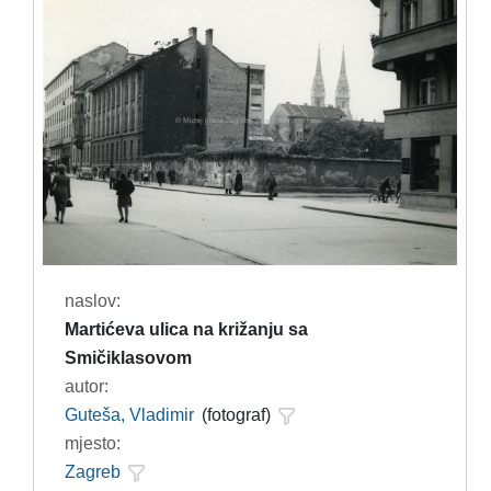
naslov:
Martićeva ulica na križanju sa
Smičiklasovom
autor:
Guteša, Vladimir
(fotograf)
mjesto:
Zagreb