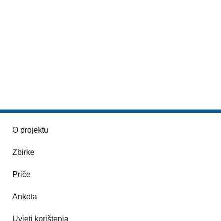
O projektu
Zbirke
Priče
Anketa
Uvjeti korištenja