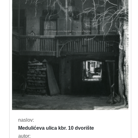
naslov:
Medulićeva ulica kbr. 10 dvorište
autor: