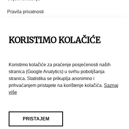
Pravila privatnosti
Impresum
KORISTIMO KOLAČIĆE
Pravila korištenja
Kontakt
Koristimo kolačiće za praćenje posjećenosti naših
stranica (Google Analytics) u svrhu poboljšanja
stranica. Statistika se prikuplja anonimno i
prihvaćanjem pristajete na korištenje kolačića.
Saznaj
više
PRISTAJEM