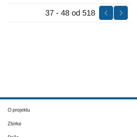
37 - 48 od 518
O projektu
Zbirke