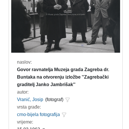
naslov:
Govor ravnatelja Muzeja grada Zagreba dr.
Buntaka na otvorenju izložbe ''Zagrebački
graditelj Janko Jambrišak''
autor:
Vranić, Josip
(fotograf)
vrsta građe:
crno-bijela fotografija
vrijeme: