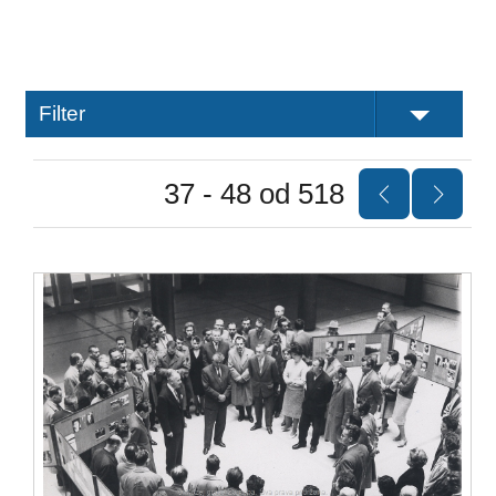
Filter
37 - 48 od 518