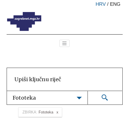
HRV
/
ENG
Fototeka
ZBIRKA:
Fototeka