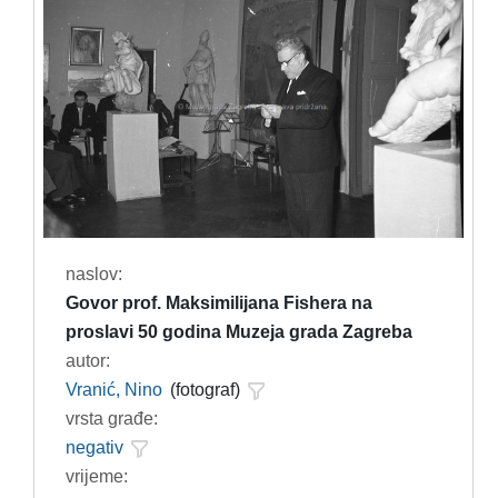
naslov:
Govor prof. Maksimilijana Fishera na
proslavi 50 godina Muzeja grada Zagreba
autor:
Vranić, Nino
(fotograf)
vrsta građe:
negativ
vrijeme: