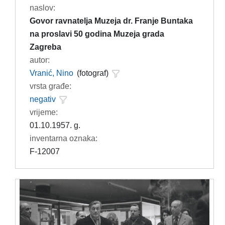
naslov:
Govor ravnatelja Muzeja dr. Franje Buntaka
na proslavi 50 godina Muzeja grada
Zagreba
autor:
Vranić, Nino
(fotograf)
vrsta građe:
negativ
vrijeme:
01.10.1957. g.
inventarna oznaka:
F-12007