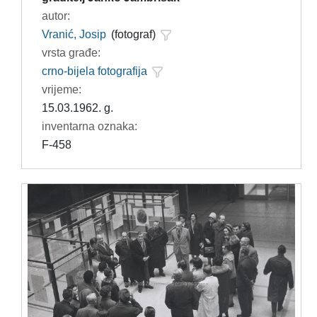
autor:
Vranić, Josip
(fotograf)
vrsta građe:
crno-bijela fotografija
vrijeme:
15.03.1962. g.
inventarna oznaka:
F-458