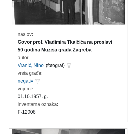
naslov:
Govor prof. Vladimira Tkalčića na proslavi
50 godina Muzeja grada Zagreba
autor:
Vranić, Nino
(fotograf)
vrsta građe:
negativ
vrijeme:
01.10.1957. g.
inventarna oznaka:
F-12008