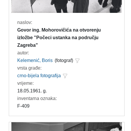
naslov:
Govor ing. Mohorovičića na otvorenju
izložbe ''Počeci ustanka na području
Zagreba"
autor:
Kelemenić, Boris
(fotograf)
vrsta građe:
crno-bijela fotografija
vrijeme:
18.05.1961. g.
inventarna oznaka:
F-409