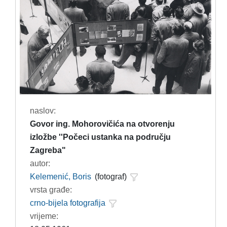
naslov:
Govor ing. Mohorovičića na otvorenju
izložbe ''Počeci ustanka na području
Zagreba"
autor:
Kelemenić, Boris
(fotograf)
vrsta građe:
crno-bijela fotografija
vrijeme: