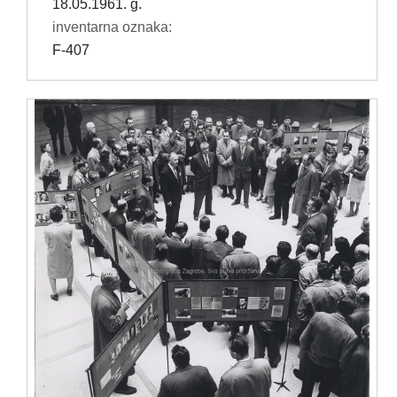
18.05.1961. g.
inventarna oznaka:
F-407