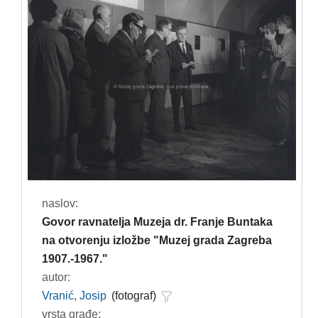
naslov:
Govor ravnatelja Muzeja dr. Franje Buntaka
na otvorenju izložbe "Muzej grada Zagreba
1907.-1967."
autor:
Vranić, Josip
(fotograf)
vrsta građe: