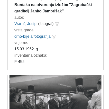
Buntaka na otvorenju izložbe ''Zagrebački
graditelj Janko Jambrišak''
autor:
Vranić, Josip
(fotograf)
vrsta građe:
crno-bijela fotografija
vrijeme:
15.03.1962. g.
inventarna oznaka:
F-455