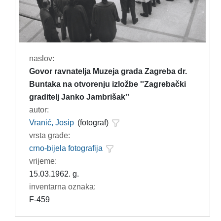
naslov:
Govor ravnatelja Muzeja grada Zagreba dr.
Buntaka na otvorenju izložbe ''Zagrebački
graditelj Janko Jambrišak''
autor:
Vranić, Josip
(fotograf)
vrsta građe:
crno-bijela fotografija
vrijeme:
15.03.1962. g.
inventarna oznaka:
F-459