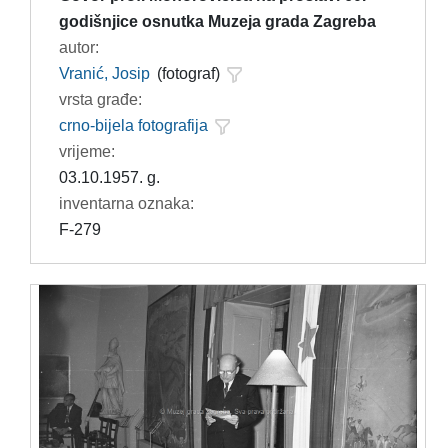
godišnjice osnutka Muzeja grada Zagreba
autor:
Vranić, Josip
(fotograf)
vrsta građe:
crno-bijela fotografija
vrijeme:
03.10.1957. g.
inventarna oznaka:
F-279