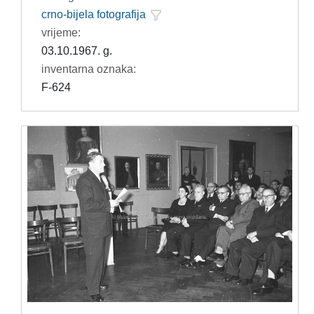
crno-bijela fotografija
vrijeme:
03.10.1967. g.
inventarna oznaka:
F-624