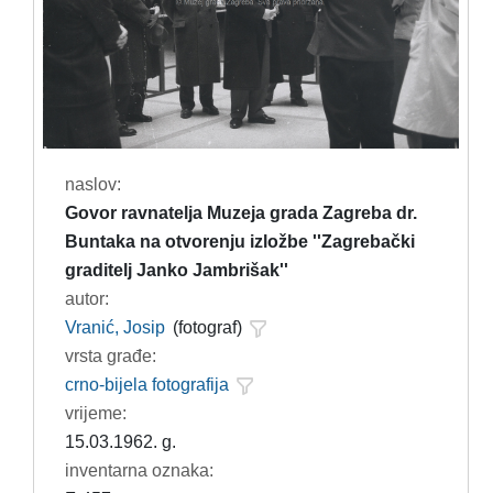
naslov:
Govor ravnatelja Muzeja grada Zagreba dr.
Buntaka na otvorenju izložbe ''Zagrebački
graditelj Janko Jambrišak''
autor:
Vranić, Josip
(fotograf)
vrsta građe:
crno-bijela fotografija
vrijeme:
15.03.1962. g.
inventarna oznaka: