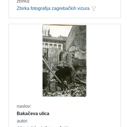
zbirka:
Zbirka fotografija zagrebačkih vizura
naslov:
Bakačeva ulica
autor: