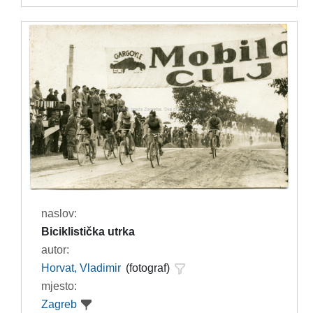
naslov:
Biciklistička utrka
autor:
Horvat, Vladimir
(fotograf)
mjesto:
Zagreb