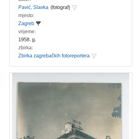
Pavić, Slavka
(fotograf)
mjesto:
Zagreb
vrijeme:
1958. g.
zbirka:
Zbirka zagrebačkih fotoreportera