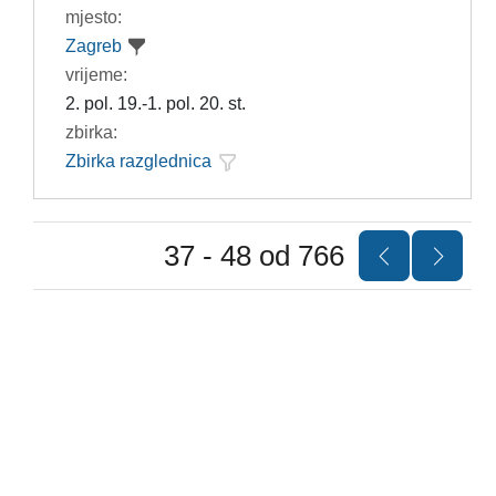
mjesto:
Zagreb
vrijeme:
2. pol. 19.-1. pol. 20. st.
zbirka:
Zbirka razglednica
37 - 48 od 766