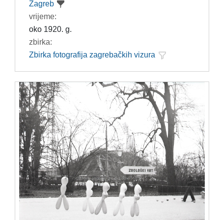
Zagreb
vrijeme:
oko 1920. g.
zbirka:
Zbirka fotografija zagrebačkih vizura