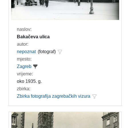
naslov:
Bakačeva ulica
autor:
nepoznat
(fotograf)
mjesto:
Zagreb
vrijeme:
oko 1935. g.
zbirka:
Zbirka fotografija zagrebačkih vizura