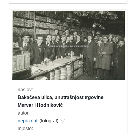
naslov:
Bakačeva ulica, unutrašnjost trgovine
Mervar i Hodniković
autor:
nepoznat
(fotograf)
mjesto: