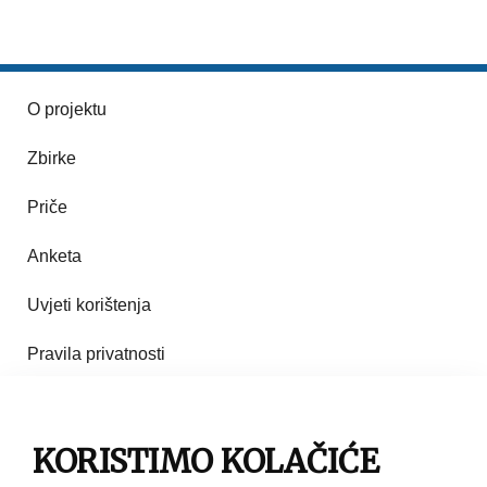
O projektu
Zbirke
Priče
Anketa
Uvjeti korištenja
Pravila privatnosti
Impresum
Pravila korištenja
KORISTIMO KOLAČIĆE