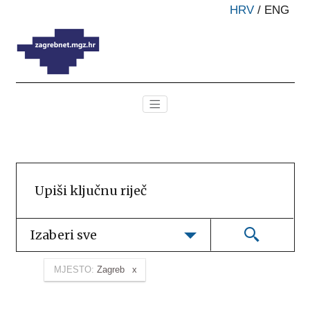
HRV
/
ENG
Izaberi sve
MJESTO:
Zagreb