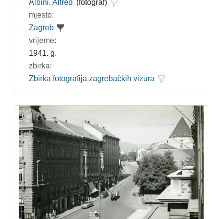
Albini, Alfred
(fotograf)
mjesto:
Zagreb
vrijeme:
1941. g.
zbirka:
Zbirka fotografija zagrebačkih vizura