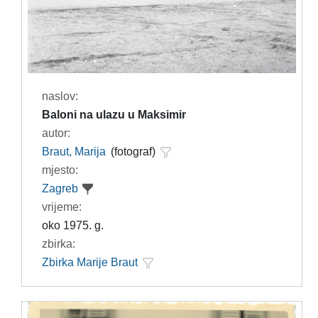
naslov:
Baloni na ulazu u Maksimir
autor:
Braut, Marija
(fotograf)
mjesto:
Zagreb
vrijeme:
oko 1975. g.
zbirka:
Zbirka Marije Braut