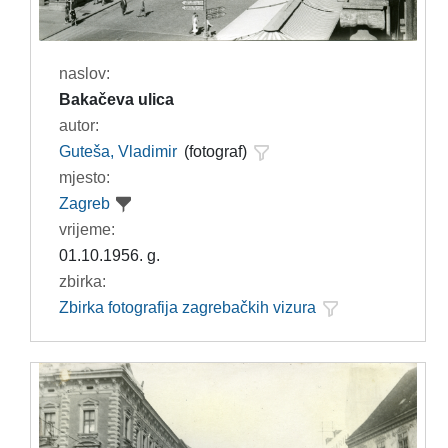
naslov:
Bakačeva ulica
autor:
Guteša, Vladimir
(fotograf)
mjesto:
Zagreb
vrijeme:
01.10.1956. g.
zbirka:
Zbirka fotografija zagrebačkih vizura