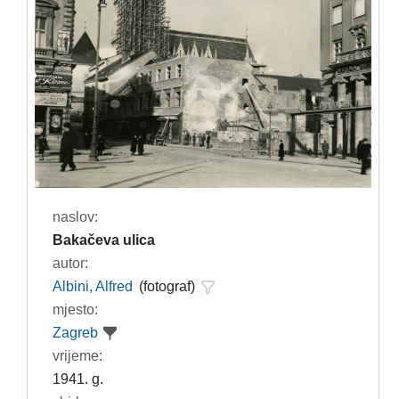
naslov:
Bakačeva ulica
autor:
Albini, Alfred
(fotograf)
mjesto:
Zagreb
vrijeme:
1941. g.