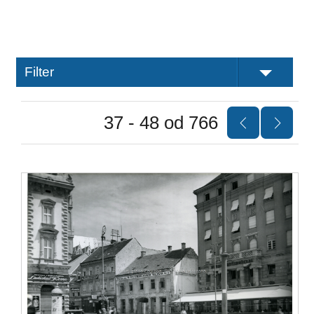
Filter
37 - 48 od 766