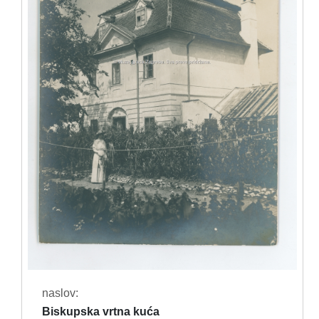
naslov:
Biskupska vrtna kuća