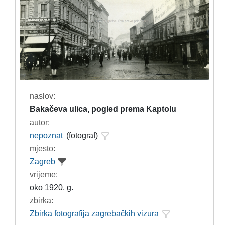
naslov:
Bakačeva ulica, pogled prema Kaptolu
autor:
nepoznat
(fotograf)
mjesto:
Zagreb
vrijeme:
oko 1920. g.
zbirka:
Zbirka fotografija zagrebačkih vizura