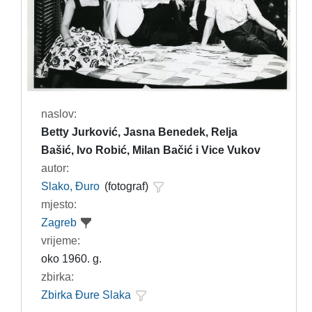
naslov:
Betty Jurković, Jasna Benedek, Relja
Bašić, Ivo Robić, Milan Bačić i Vice Vukov
autor:
Slako, Đuro
(fotograf)
mjesto:
Zagreb
vrijeme:
oko 1960. g.
zbirka:
Zbirka Đure Slaka