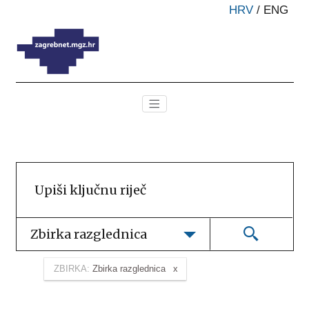
HRV
/
ENG
Zbirka razglednica
ZBIRKA:
Zbirka razglednica