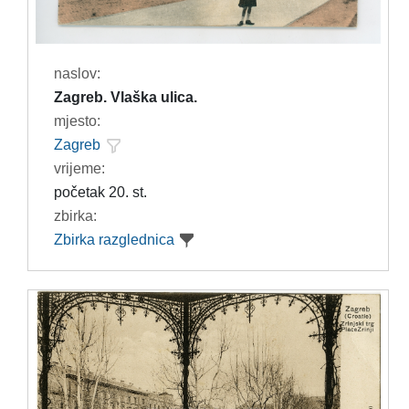
naslov:
Zagreb. Vlaška ulica.
mjesto:
Zagreb
vrijeme:
početak 20. st.
zbirka:
Zbirka razglednica