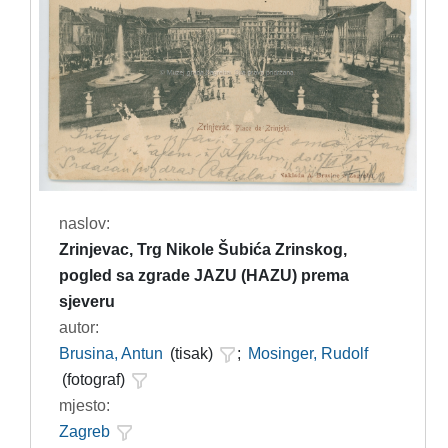
naslov:
Zrinjevac, Trg Nikole Šubića Zrinskog,
pogled sa zgrade JAZU (HAZU) prema
sjeveru
autor:
Brusina, Antun
(tisak)
;
Mosinger, Rudolf
(fotograf)
mjesto:
Zagreb