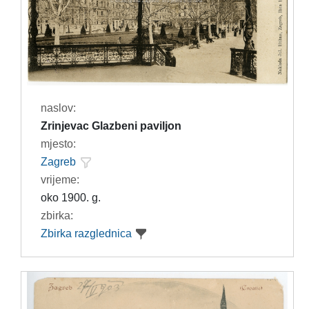
naslov:
Zrinjevac Glazbeni paviljon
mjesto:
Zagreb
vrijeme:
oko 1900. g.
zbirka:
Zbirka razglednica