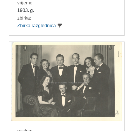
vrijeme:
1903. g.
zbirka:
Zbirka razglednica
naslov: