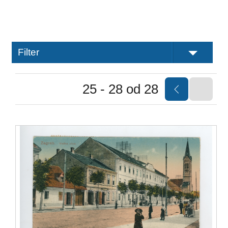
Filter
25 - 28 od 28