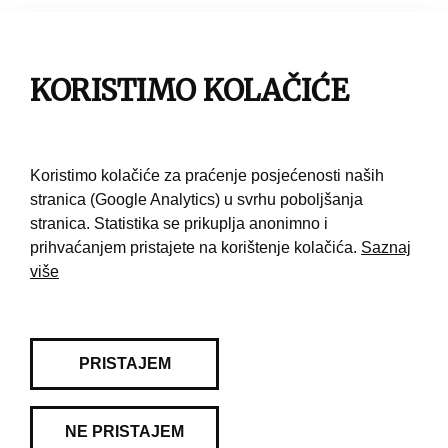
Impresum
Pravila korištenja
KORISTIMO KOLAČIĆE
Kontakt
Koristimo kolačiće za praćenje posjećenosti naših
stranica (Google Analytics) u svrhu poboljšanja
stranica. Statistika se prikuplja anonimno i
prihvaćanjem pristajete na korištenje kolačića.
Saznaj
više
PRISTAJEM
NE PRISTAJEM