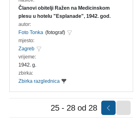
Članovi obitelji Ražen na Medicinskom
plesu u hotelu "Esplanade", 1942. god.
autor:
Foto Tonka
(fotograf)
mjesto:
Zagreb
vrijeme:
1942. g.
zbirka:
Zbirka razglednica
25 - 28 od 28