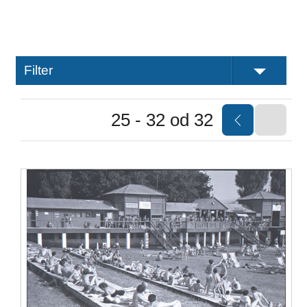
Filter
25 - 32 od 32