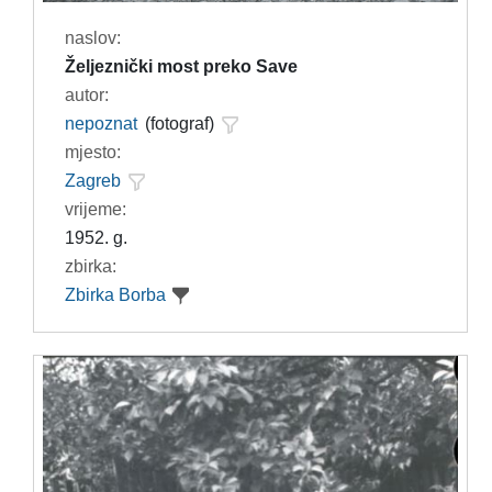
naslov:
Željeznički most preko Save
autor:
nepoznat
(fotograf)
mjesto:
Zagreb
vrijeme:
1952. g.
zbirka:
Zbirka Borba