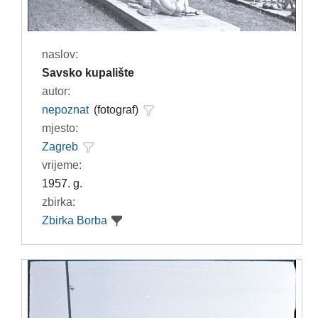
naslov:
Savsko kupalište
autor:
nepoznat
(fotograf)
mjesto:
Zagreb
vrijeme:
1957. g.
zbirka:
Zbirka Borba