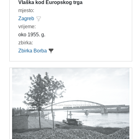
Vlaška kod Europskog trga
mjesto:
Zagreb
vrijeme:
oko 1955. g.
zbirka:
Zbirka Borba