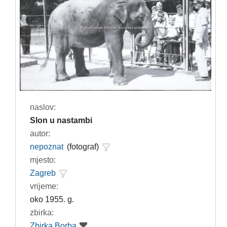
naslov:
Slon u nastambi
autor:
nepoznat
(fotograf)
mjesto:
Zagreb
vrijeme:
oko 1955. g.
zbirka:
Zbirka Borba