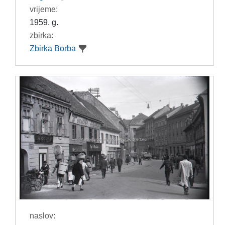
vrijeme:
1959. g.
zbirka:
Zbirka Borba
naslov: