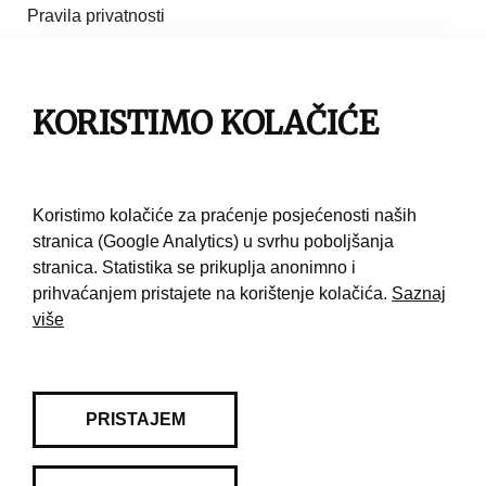
Pravila privatnosti
Impresum
KORISTIMO KOLAČIĆE
Pravila korištenja
Kontakt
Koristimo kolačiće za praćenje posjećenosti naših
stranica (Google Analytics) u svrhu poboljšanja
stranica. Statistika se prikuplja anonimno i
prihvaćanjem pristajete na korištenje kolačića.
Saznaj
više
PRISTAJEM