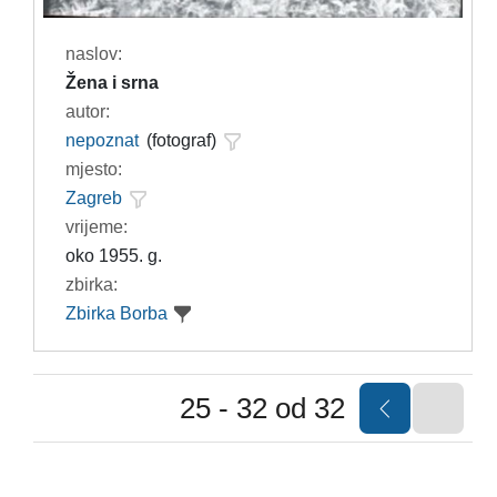
naslov:
Žena i srna
autor:
nepoznat
(fotograf)
mjesto:
Zagreb
vrijeme:
oko 1955. g.
zbirka:
Zbirka Borba
25 - 32 od 32