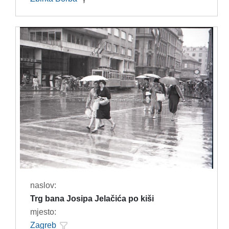
naslov:
Trg bana Josipa Jelačića po kiši
mjesto:
Zagreb