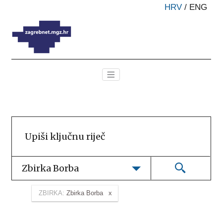
HRV
/
ENG
Zbirka Borba
ZBIRKA:
Zbirka Borba