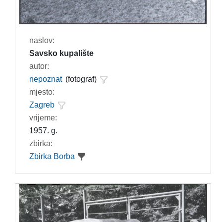
naslov:
Savsko kupalište
autor:
nepoznat
(fotograf)
mjesto:
Zagreb
vrijeme:
1957. g.
zbirka:
Zbirka Borba