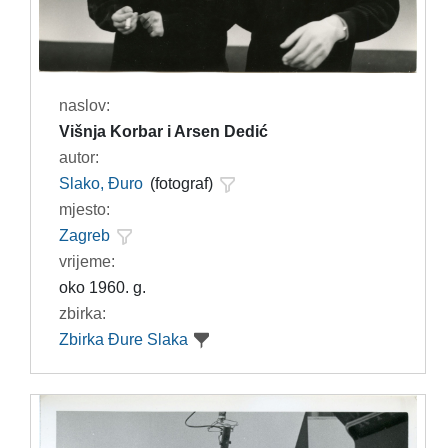
naslov:
Višnja Korbar i Arsen Dedić
autor:
Slako, Đuro
(fotograf)
mjesto:
Zagreb
vrijeme:
oko 1960. g.
zbirka:
Zbirka Đure Slaka