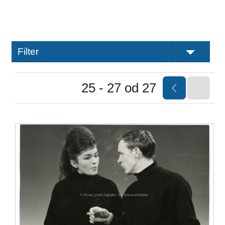
Filter
25 - 27 od 27