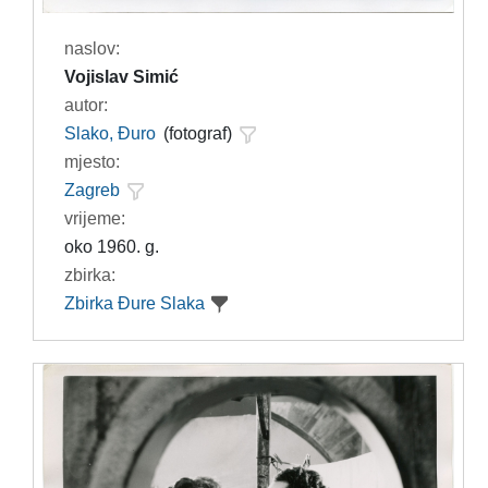
naslov:
Vojislav Simić
autor:
Slako, Đuro
(fotograf)
mjesto:
Zagreb
vrijeme:
oko 1960. g.
zbirka:
Zbirka Đure Slaka