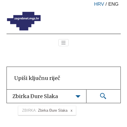
HRV
/
ENG
Zbirka Đure Slaka
ZBIRKA:
Zbirka Đure Slaka