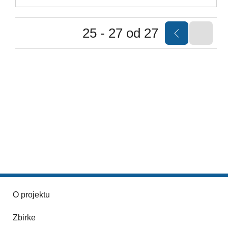
25 - 27 od 27
O projektu
Zbirke