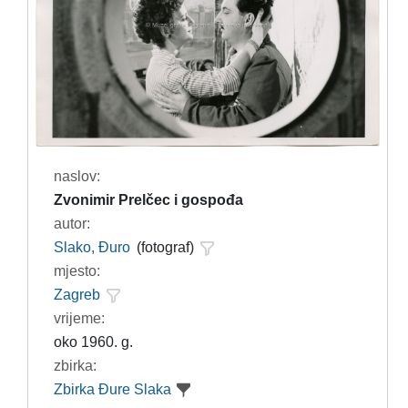
naslov:
Zvonimir Prelčec i gospođa
autor:
Slako, Đuro
(fotograf)
mjesto:
Zagreb
vrijeme:
oko 1960. g.
zbirka:
Zbirka Đure Slaka