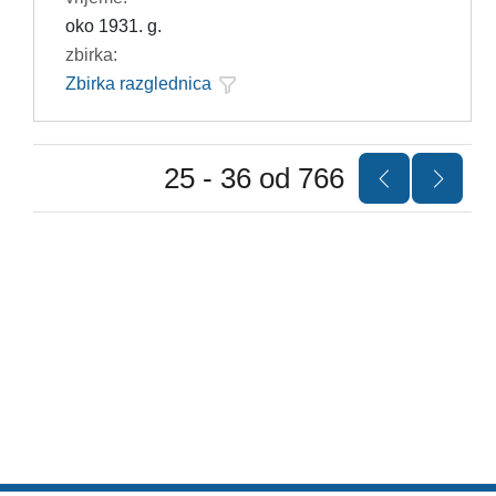
oko 1931. g.
zbirka:
Zbirka razglednica
25 - 36 od 766