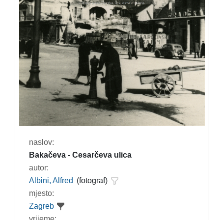
naslov:
Bakačeva - Cesarčeva ulica
autor:
Albini, Alfred
(fotograf)
mjesto:
Zagreb
vrijeme: