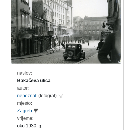
naslov:
Bakačeva ulica
autor:
nepoznat
(fotograf)
mjesto:
Zagreb
vrijeme:
oko 1930. g.