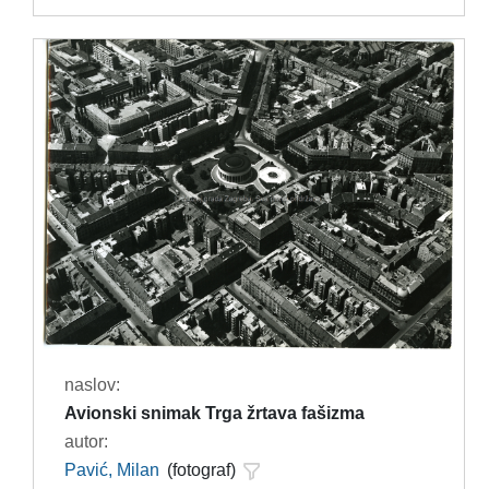
naslov:
Avionski snimak Trga žrtava fašizma
autor:
Pavić, Milan
(fotograf)