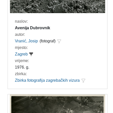
naslov:
Avenija Dubrovnik
autor:
Vranić, Josip
(fotograf)
mjesto:
Zagreb
vrijeme:
1976. g.
zbirka:
Zbirka fotografija zagrebačkih vizura