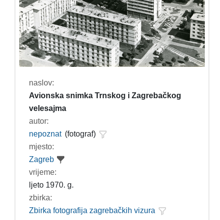
naslov:
Avionska snimka Trnskog i Zagrebačkog
velesajma
autor:
nepoznat
(fotograf)
mjesto:
Zagreb
vrijeme:
ljeto 1970. g.
zbirka:
Zbirka fotografija zagrebačkih vizura