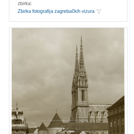
zbirka:
Zbirka fotografija zagrebačkih vizura