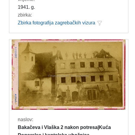
1941. g.
zbirka:
Zbirka fotografija zagrebačkih vizura
naslov:
Bakačeva i Vlaška 2 nakon potresa|Kuća