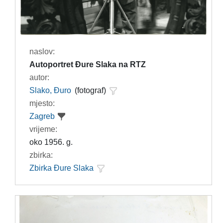
naslov:
Autoportret Đure Slaka na RTZ
autor:
Slako, Đuro
(fotograf)
mjesto:
Zagreb
vrijeme:
oko 1956. g.
zbirka:
Zbirka Đure Slaka