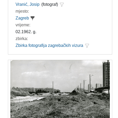
Vranić, Josip
(fotograf)
mjesto:
Zagreb
vrijeme:
02.1962. g.
zbirka:
Zbirka fotografija zagrebačkih vizura