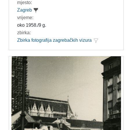
mjesto:
Zagreb
vrijeme:
oko 1958./9 g.
zbirka:
Zbirka fotografija zagrebačkih vizura