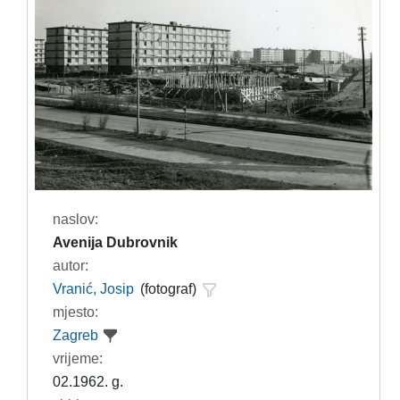
naslov:
Avenija Dubrovnik
autor:
Vranić, Josip
(fotograf)
mjesto:
Zagreb
vrijeme:
02.1962. g.