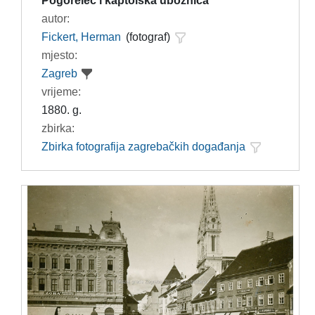
Pogorelec i kaptolska ubožnica
autor:
Fickert, Herman
(fotograf)
mjesto:
Zagreb
vrijeme:
1880. g.
zbirka:
Zbirka fotografija zagrebačkih događanja