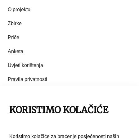
O projektu
Zbirke
Priče
Anketa
Uvjeti korištenja
Pravila privatnosti
Impresum
KORISTIMO KOLAČIĆE
Pravila korištenja
Kontakt
Koristimo kolačiće za praćenje posjećenosti naših