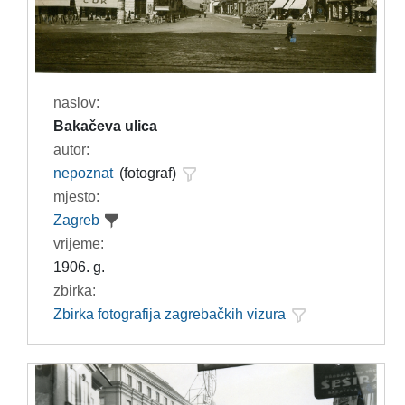
naslov:
Bakačeva ulica
autor:
nepoznat
(fotograf)
mjesto:
Zagreb
vrijeme:
1906. g.
zbirka:
Zbirka fotografija zagrebačkih vizura