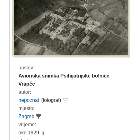
naslov:
Avionska snimka Psihijatrijske bolnice
Vrapče
autor:
nepoznat
(fotograf)
mjesto:
Zagreb
vrijeme:
oko 1929. g.