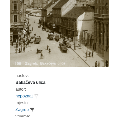
naslov:
Bakačeva ulica
autor:
nepoznat
mjesto:
Zagreb
vrijeme: