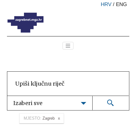
HRV
/
ENG
Izaberi sve
MJESTO:
Zagreb