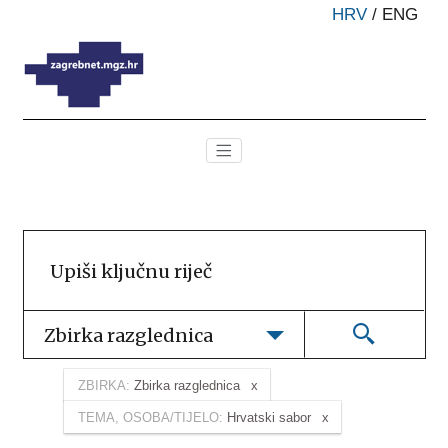
HRV
/
ENG
Zbirka razglednica
ZBIRKA:
Zbirka razglednica
TEMA, OSOBA/TIJELO:
Hrvatski sabor