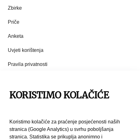
Zbirke
Priče
Anketa
Uvjeti korištenja
Pravila privatnosti
Impresum
Pravila korištenja
KORISTIMO KOLAČIĆE
Kontakt
Koristimo kolačiće za praćenje posjećenosti naših
stranica (Google Analytics) u svrhu poboljšanja
stranica. Statistika se prikuplja anonimno i