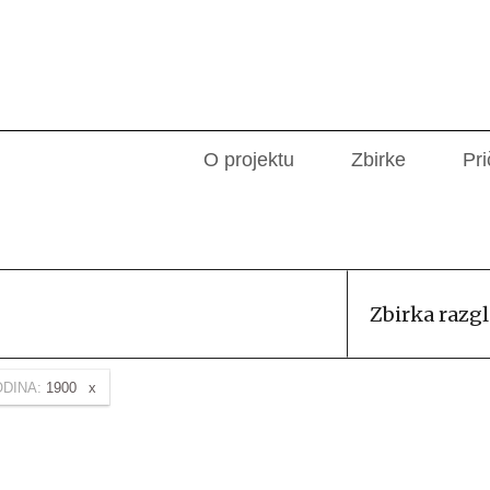
O projektu
Zbirke
Pri
Zbirka razg
DINA:
1900