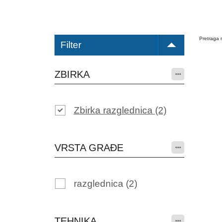
Pretraga n
Filter
ZBIRKA
Zbirka razglednica
(2)
VRSTA GRAĐE
razglednica
(2)
TEHNIKA