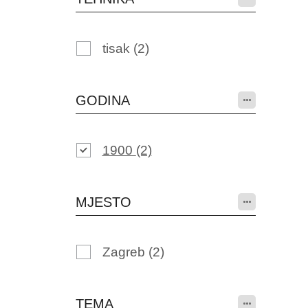
tisak
(2)
GODINA
1900
(2)
MJESTO
Zagreb
(2)
TEMA