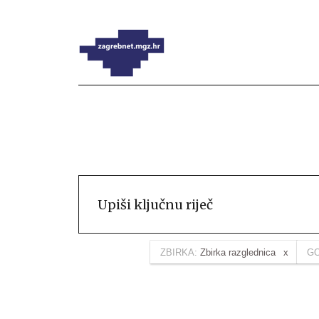
ZBIRKA:
Zbirka razglednica
GO