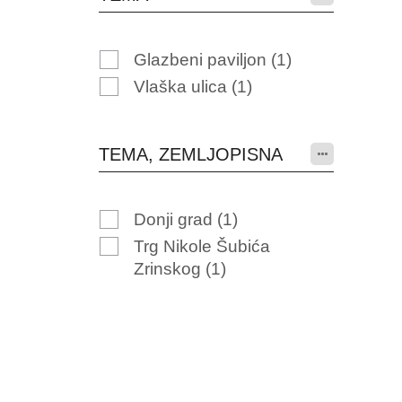
Glazbeni paviljon
(1)
Vlaška ulica
(1)
TEMA, ZEMLJOPISNA
Donji grad
(1)
Trg Nikole Šubića
Zrinskog
(1)