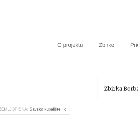
O projektu
Zbirke
Pri
Zbirka Borb
ZEMLJOPISNA:
Savsko kupalište