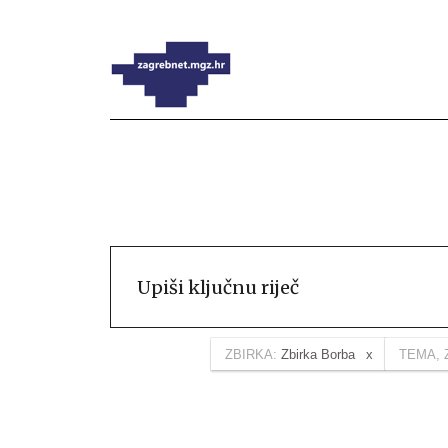
ZBIRKA:
Zbirka Borba
TEMA, 