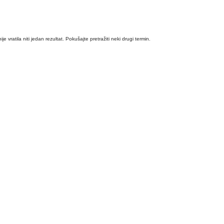
ije vratila niti jedan rezultat. Pokušajte pretražiti neki drugi termin.