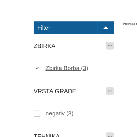
Pretraga n
Filter
ZBIRKA
Zbirka Borba
(3)
VRSTA GRAĐE
negativ
(3)
TEHNIKA