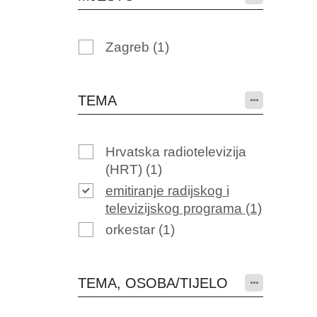
Zagreb
(1)
TEMA
Hrvatska radiotelevizija
(HRT)
(1)
emitiranje radijskog i
televizijskog programa
(1)
orkestar
(1)
TEMA, OSOBA/TIJELO