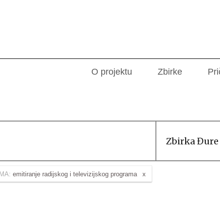
O projektu
Zbirke
Pri
Zbirka Đure
MA:
emitiranje radijskog i televizijskog programa