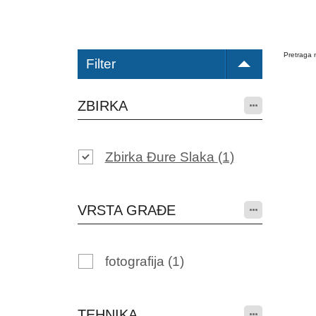
Pretraga n
Filter
ZBIRKA
Zbirka Đure Slaka
(1)
VRSTA GRAĐE
fotografija
(1)
TEHNIKA