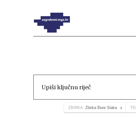
ZBIRKA:
Zbirka Đure Slaka
TE