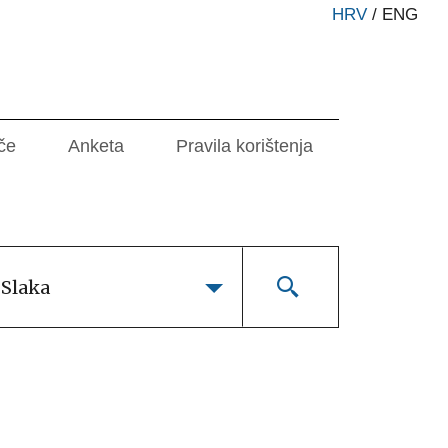
HRV
/
ENG
če
Anketa
Pravila korištenja
 Slaka