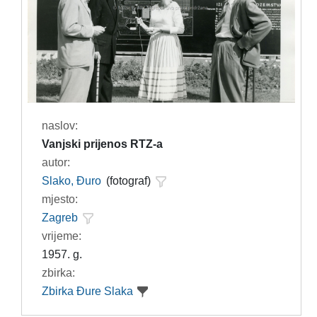
naslov:
Vanjski prijenos RTZ-a
autor:
Slako, Đuro
(fotograf)
mjesto:
Zagreb
vrijeme:
1957. g.
zbirka:
Zbirka Đure Slaka