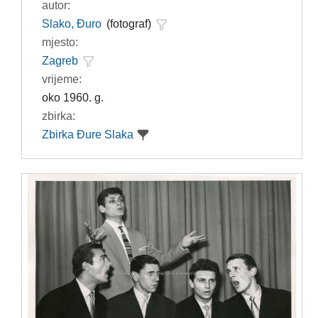
autor:
Slako, Đuro
(fotograf)
mjesto:
Zagreb
vrijeme:
oko 1960. g.
zbirka:
Zbirka Đure Slaka