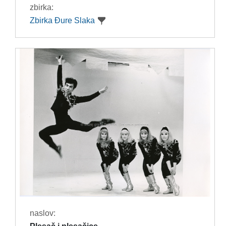
zbirka:
Zbirka Đure Slaka
naslov: