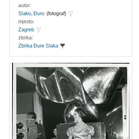
autor:
Slako, Đuro
(fotograf)
mjesto:
Zagreb
zbirka:
Zbirka Đure Slaka