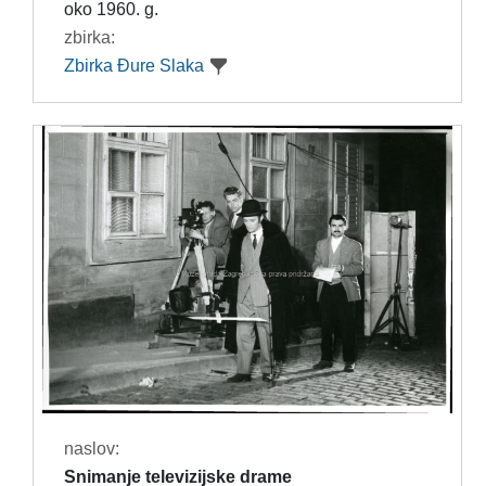
oko 1960. g.
zbirka:
Zbirka Đure Slaka
naslov:
Snimanje televizijske drame