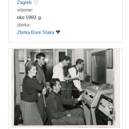
Zagreb
vrijeme:
oko 1960. g.
zbirka:
Zbirka Đure Slaka