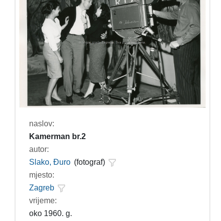
naslov:
Kamerman br.2
autor:
Slako, Đuro
(fotograf)
mjesto:
Zagreb
vrijeme:
oko 1960. g.