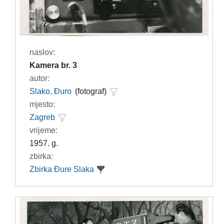
naslov:
Kamera br. 3
autor:
Slako, Đuro
(fotograf)
mjesto:
Zagreb
vrijeme:
1957. g.
zbirka:
Zbirka Đure Slaka