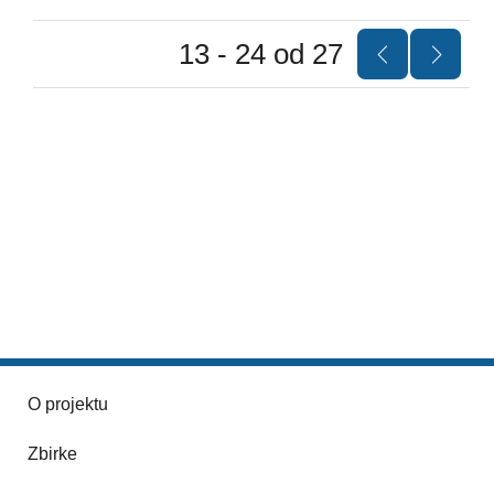
13 - 24 od 27
O projektu
Zbirke