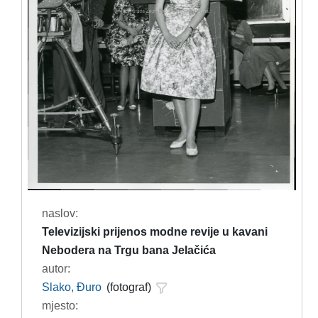
naslov:
Televizijski prijenos modne revije u kavani
Nebodera na Trgu bana Jelačića
autor:
Slako, Đuro
(fotograf)
mjesto: