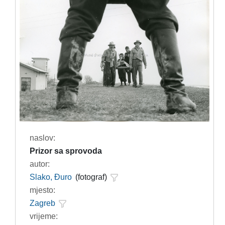
naslov:
Prizor sa sprovoda
autor:
Slako, Đuro
(fotograf)
mjesto:
Zagreb
vrijeme: