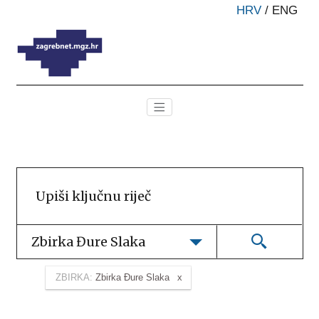
HRV
/
ENG
Zbirka Đure Slaka
ZBIRKA:
Zbirka Đure Slaka