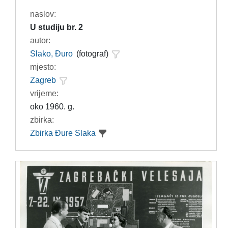
naslov:
U studiju br. 2
autor:
Slako, Đuro
(fotograf)
mjesto:
Zagreb
vrijeme:
oko 1960. g.
zbirka:
Zbirka Đure Slaka