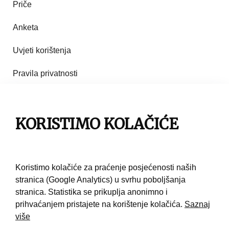
Priče
Anketa
Uvjeti korištenja
Pravila privatnosti
Impresum
KORISTIMO KOLAČIĆE
Pravila korištenja
Kontakt
Koristimo kolačiće za praćenje posjećenosti naših
stranica (Google Analytics) u svrhu poboljšanja
stranica. Statistika se prikuplja anonimno i
prihvaćanjem pristajete na korištenje kolačića.
Saznaj
više