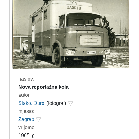
naslov:
Nova reportažna kola
autor:
Slako, Đuro
(fotograf)
mjesto:
Zagreb
vrijeme:
1965. g.