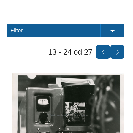
Filter
13 - 24 od 27