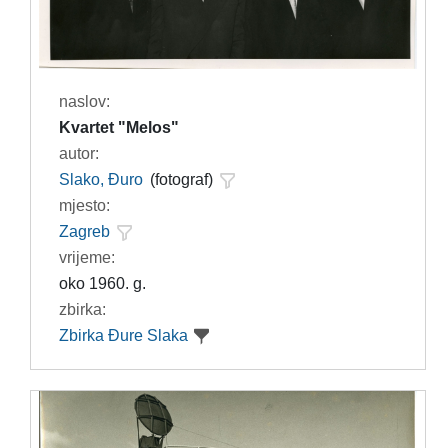
naslov:
Kvartet "Melos"
autor:
Slako, Đuro
(fotograf)
mjesto:
Zagreb
vrijeme:
oko 1960. g.
zbirka:
Zbirka Đure Slaka