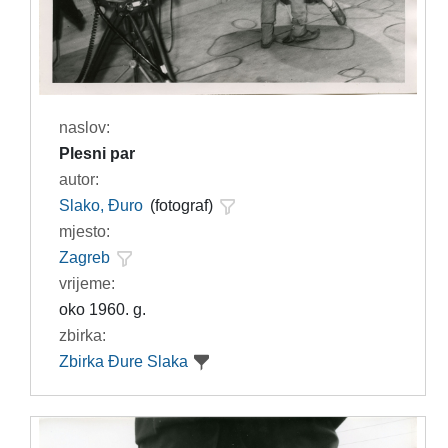
naslov:
Plesni par
autor:
Slako, Đuro
(fotograf)
mjesto:
Zagreb
vrijeme:
oko 1960. g.
zbirka:
Zbirka Đure Slaka