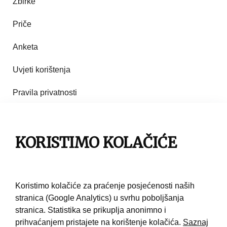
Zbirke
Priče
Anketa
Uvjeti korištenja
Pravila privatnosti
Impresum
Pravila korištenja
KORISTIMO KOLAČIĆE
Kontakt
Koristimo kolačiće za praćenje posjećenosti naših
stranica (Google Analytics) u svrhu poboljšanja
stranica. Statistika se prikuplja anonimno i
prihvaćanjem pristajete na korištenje kolačića.
Saznaj