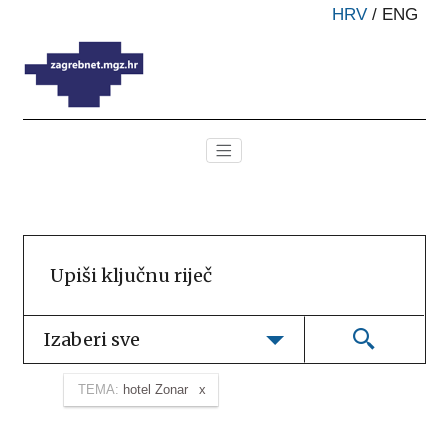
HRV
/
ENG
Izaberi sve
TEMA:
hotel Zonar