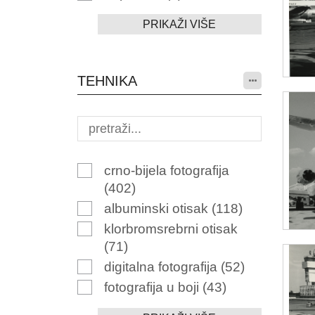
PRIKAŽI VIŠE
TEHNIKA
crno-bijela fotografija
(402)
albuminski otisak
(118)
klorbromsrebrni otisak
(71)
digitalna fotografija
(52)
fotografija u boji
(43)