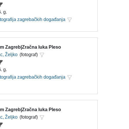
. g.
otografija zagrebačkih događanja
m Zagreb|Zračna luka Pleso
c, Željko
(fotograf)
. g.
otografija zagrebačkih događanja
m Zagreb|Zračna luka Pleso
c, Željko
(fotograf)