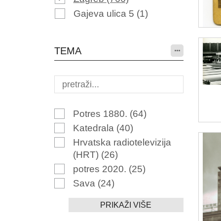
Gajeva ulica 5
(1)
TEMA
Potres 1880.
(64)
Katedrala
(40)
Hrvatska radiotelevizija
(HRT)
(26)
potres 2020.
(25)
Sava
(24)
PRIKAŽI VIŠE