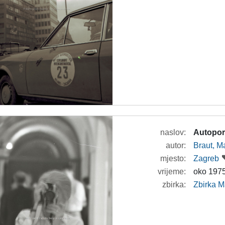
naslov:
Autoport
autor:
Braut, Ma
mjesto:
Zagreb
vrijeme:
oko 1975
zbirka:
Zbirka M