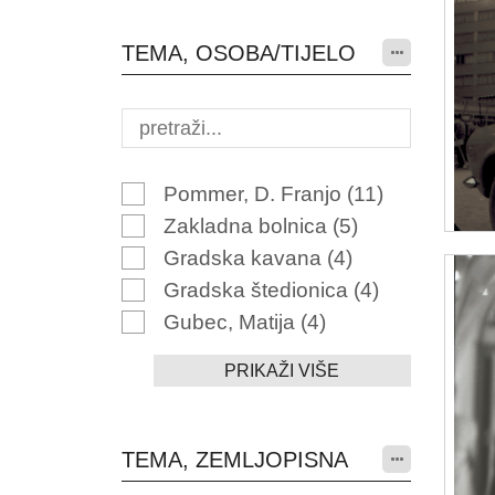
TEMA, OSOBA/TIJELO
Pommer, D. Franjo
(11)
Zakladna bolnica
(5)
Gradska kavana
(4)
Gradska štedionica
(4)
Gubec, Matija
(4)
PRIKAŽI VIŠE
TEMA, ZEMLJOPISNA