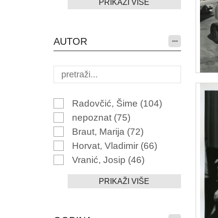
PRIKAŽI VIŠE
AUTOR
Radovčić, Šime
(104)
nepoznat
(75)
Braut, Marija
(72)
Horvat, Vladimir
(66)
Vranić, Josip
(46)
PRIKAŽI VIŠE