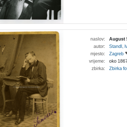
naslov:
August
autor:
Standl, 
mjesto:
Zagreb
vrijeme:
oko 1867
zbirka:
Zbirka fo