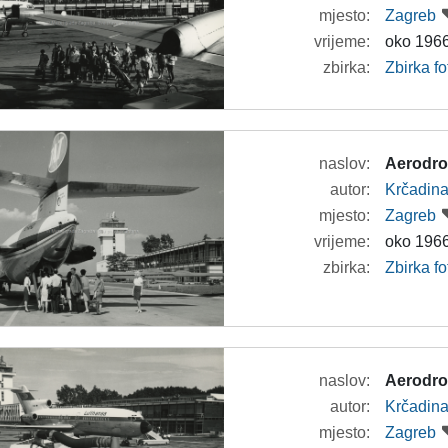
mjesto:
Zagreb
vrijeme:
oko 1966
zbirka:
Zbirka f
naslov:
Aerodro
autor:
Krčadina
mjesto:
Zagreb
vrijeme:
oko 1966
zbirka:
Zbirka f
naslov:
Aerodro
autor:
Krčadina
mjesto:
Zagreb