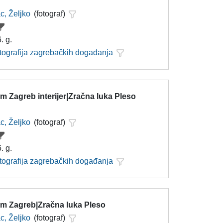
c, Željko
(fotograf)
. g.
otografija zagrebačkih događanja
 Zagreb interijer|Zračna luka Pleso
c, Željko
(fotograf)
. g.
otografija zagrebačkih događanja
m Zagreb|Zračna luka Pleso
c, Željko
(fotograf)