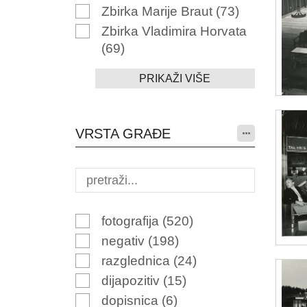
Zbirka Marije Braut
(73)
Zbirka Vladimira Horvata
(69)
PRIKAŽI VIŠE
VRSTA GRAĐE
fotografija
(520)
negativ
(198)
razglednica
(24)
dijapozitiv
(15)
dopisnica
(6)