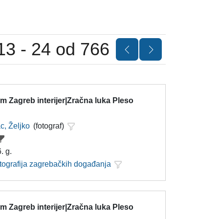
13 - 24 od 766
 Zagreb interijer|Zračna luka Pleso
c, Željko
(fotograf)
. g.
otografija zagrebačkih događanja
 Zagreb interijer|Zračna luka Pleso