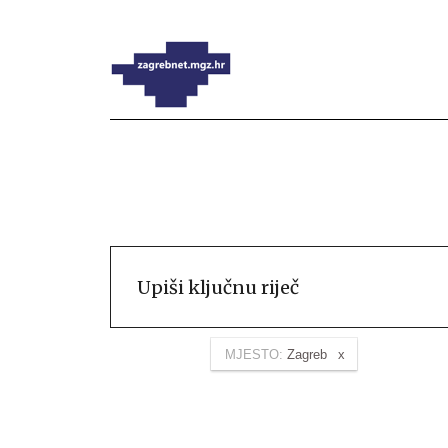
MJESTO:
Zagreb