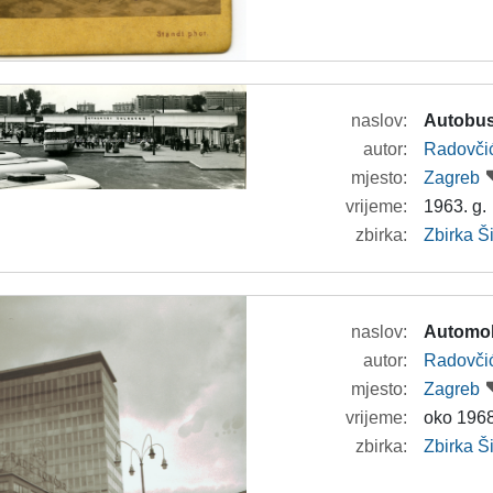
naslov:
Autobus
autor:
Radovči
mjesto:
Zagreb
vrijeme:
1963. g.
zbirka:
Zbirka 
naslov:
Automob
autor:
Radovči
mjesto:
Zagreb
vrijeme:
oko 1968
zbirka:
Zbirka 