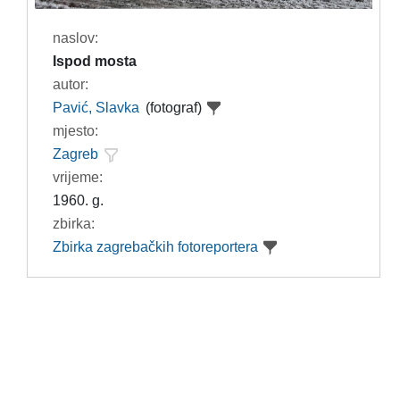
naslov:
Ispod mosta
autor:
Pavić, Slavka
(fotograf)
mjesto:
Zagreb
vrijeme:
1960. g.
zbirka:
Zbirka zagrebačkih fotoreportera