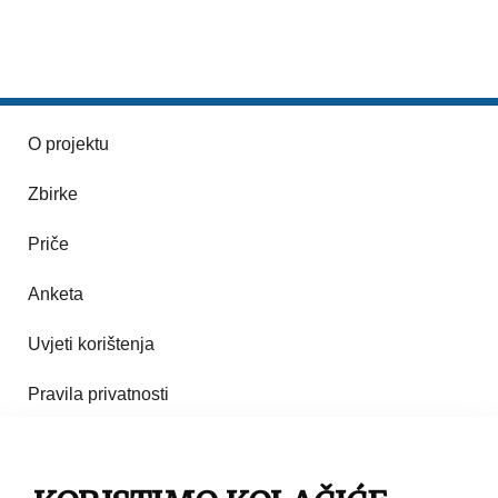
O projektu
Zbirke
Priče
Anketa
Uvjeti korištenja
Pravila privatnosti
Impresum
Pravila korištenja