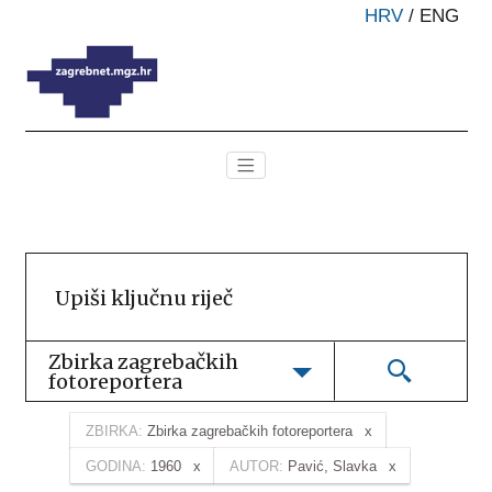
HRV
/
ENG
Zbirka zagrebačkih 
fotoreportera
ZBIRKA:
Zbirka zagrebačkih fotoreportera
GODINA:
1960
AUTOR:
Pavić, Slavka