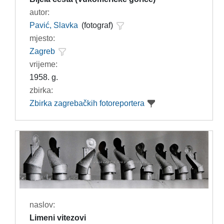
autor:
Pavić, Slavka
(fotograf)
mjesto:
Zagreb
vrijeme:
1958. g.
zbirka:
Zbirka zagrebačkih fotoreportera
naslov:
Limeni vitezovi