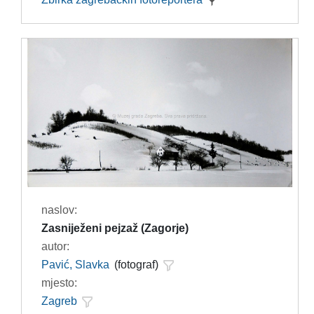
naslov:
Zasniježeni pejzaž (Zagorje)
autor:
Pavić, Slavka
(fotograf)
mjesto:
Zagreb