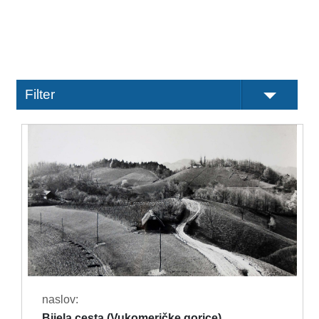
Filter
naslov:
Bijela cesta (Vukomeričke gorice)