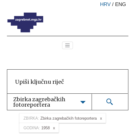
HRV
/
ENG
Zbirka zagrebačkih 
fotoreportera
ZBIRKA:
Zbirka zagrebačkih fotoreportera
GODINA:
1958