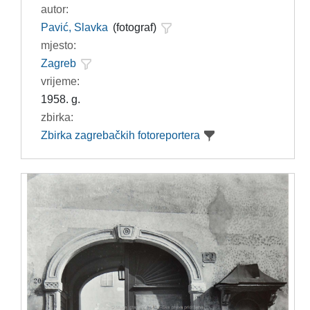
autor:
Pavić, Slavka
(fotograf)
mjesto:
Zagreb
vrijeme:
1958. g.
zbirka:
Zbirka zagrebačkih fotoreportera