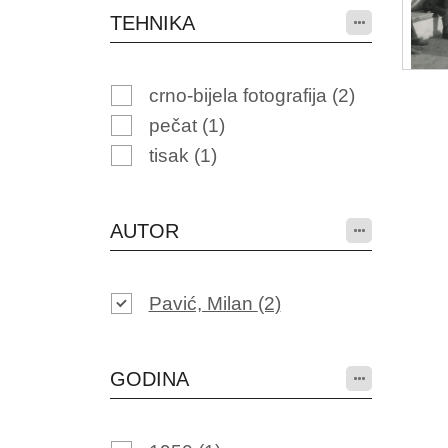
TEHNIKA
crno-bijela fotografija
(2)
pečat
(1)
tisak
(1)
AUTOR
Pavić, Milan
(2)
GODINA