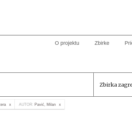
O projektu
Zbirke
Pri
Zbirka zagr
tera
AUTOR:
Pavić, Milan