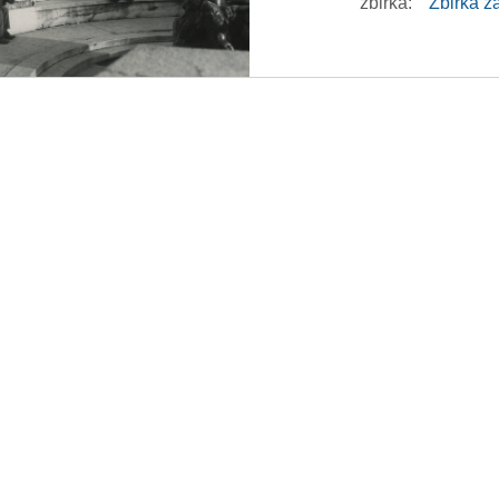
zbirka:
Zbirka z