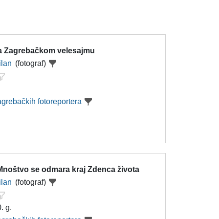
a Zagrebačkom velesajmu
ilan
(fotograf)
agrebačkih fotoreportera
noštvo se odmara kraj Zdenca života
ilan
(fotograf)
. g.