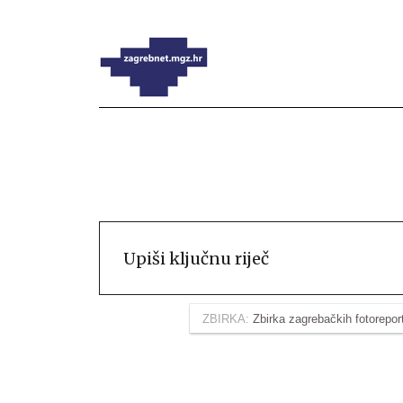
ZBIRKA:
Zbirka zagrebačkih fotorepor