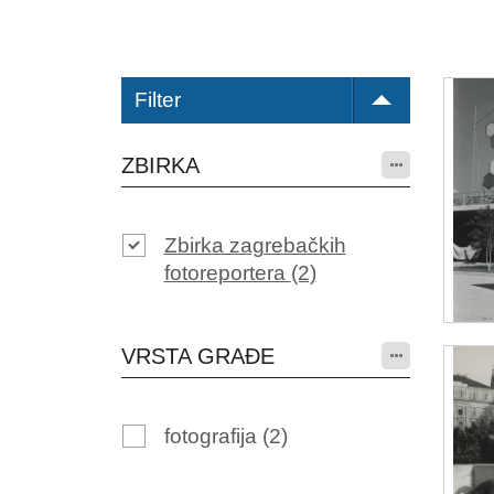
Filter
ZBIRKA
Zbirka zagrebačkih
fotoreportera
(2)
VRSTA GRAĐE
fotografija
(2)