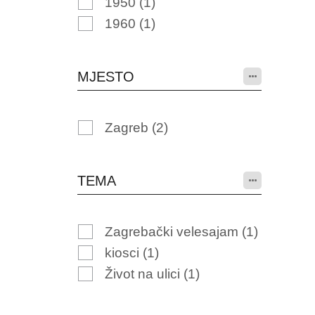
1950
(1)
1960
(1)
MJESTO
Zagreb
(2)
TEMA
Zagrebački velesajam
(1)
kiosci
(1)
Život na ulici
(1)