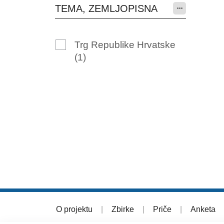
TEMA, ZEMLJOPISNA
Trg Republike Hrvatske
(1)
O projektu
|
Zbirke
|
Priče
|
Anketa