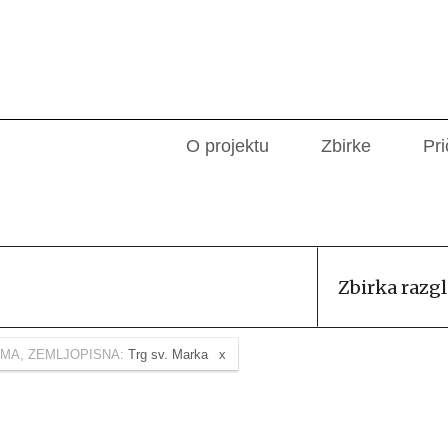
O projektu
Zbirke
Pri
Zbirka razg
MA, ZEMLJOPISNA:
Trg sv. Marka