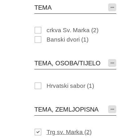
TEMA
crkva Sv. Marka
(2)
Banski dvori
(1)
TEMA, OSOBA/TIJELO
Hrvatski sabor
(1)
TEMA, ZEMLJOPISNA
Trg sv. Marka
(2)