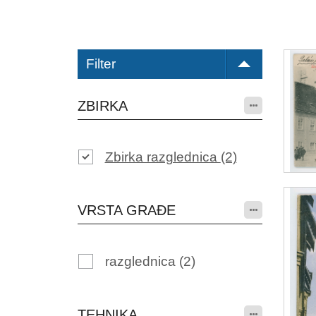
Filter
ZBIRKA
Zbirka razglednica
(2)
VRSTA GRAĐE
razglednica
(2)
TEHNIKA