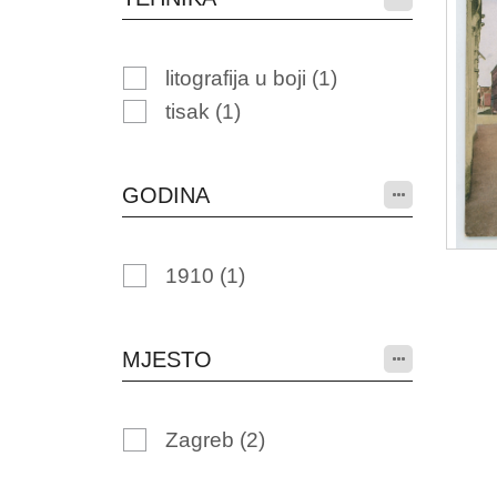
litografija u boji
(1)
tisak
(1)
GODINA
1910
(1)
MJESTO
Zagreb
(2)