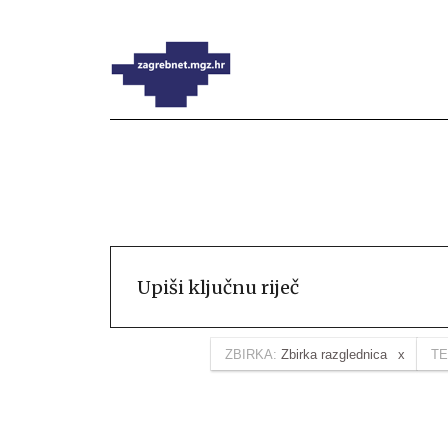
ZBIRKA:
Zbirka razglednica
TE