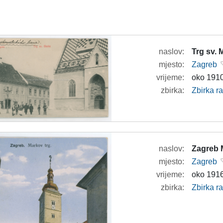
naslov:
Trg sv. 
mjesto:
Zagreb
vrijeme:
oko 1910
zbirka:
Zbirka r
naslov:
Zagreb 
mjesto:
Zagreb
vrijeme:
oko 1916.
zbirka:
Zbirka r