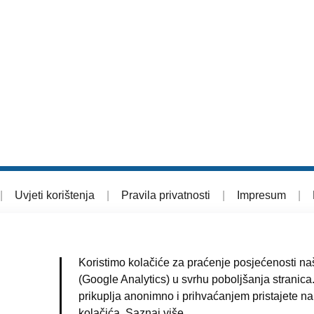
|
Uvjeti korištenja
|
Pravila privatnosti
|
Impresum
|
Koristimo kolačiće za praćenje posjećenosti naš
(Google Analytics) u svrhu poboljšanja stranica.
prikuplja anonimno i prihvaćanjem pristajete na
kolačića.
Saznaj više