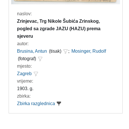
naslov:
Zrinjevac, Trg Nikole Šubića Zrinskog,
pogled sa zgrade JAZU (HAZU) prema
sjeveru
autor:
Brusina, Antun
(tisak)
;
Mosinger, Rudolf
(fotograf)
mjesto:
Zagreb
vrijeme:
1903. g.
zbirka:
Zbirka razglednica