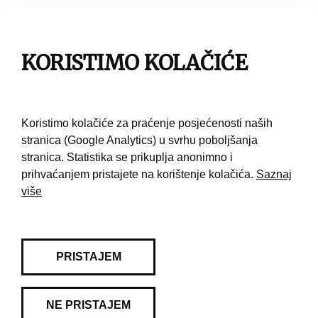
Impresum
Pravila korištenja
KORISTIMO KOLAČIĆE
Kontakt
Koristimo kolačiće za praćenje posjećenosti naših
stranica (Google Analytics) u svrhu poboljšanja
stranica. Statistika se prikuplja anonimno i
prihvaćanjem pristajete na korištenje kolačića.
Saznaj
više
PRISTAJEM
NE PRISTAJEM