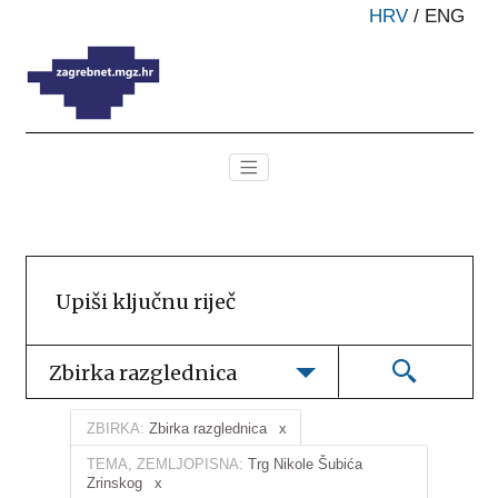
HRV
/
ENG
Zbirka razglednica
ZBIRKA:
Zbirka razglednica
TEMA, ZEMLJOPISNA:
Trg Nikole Šubića
Zrinskog