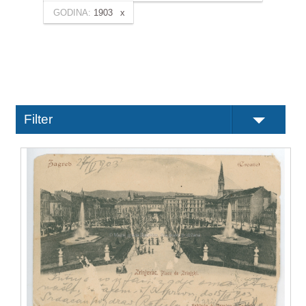
GODINA:
1903
Filter