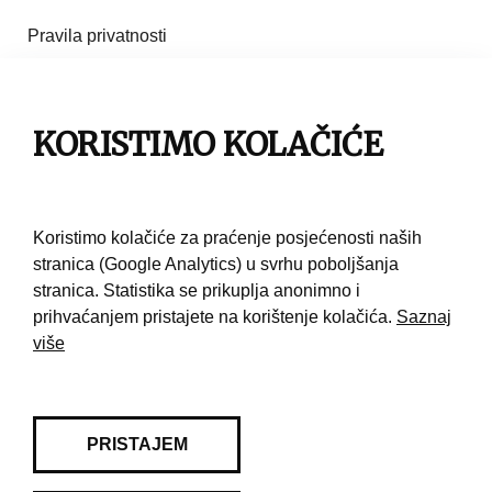
Pravila privatnosti
Impresum
KORISTIMO KOLAČIĆE
Pravila korištenja
Kontakt
Koristimo kolačiće za praćenje posjećenosti naših
stranica (Google Analytics) u svrhu poboljšanja
stranica. Statistika se prikuplja anonimno i
prihvaćanjem pristajete na korištenje kolačića.
Saznaj
više
PRISTAJEM