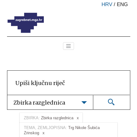
HRV
/
ENG
Zbirka razglednica
ZBIRKA:
Zbirka razglednica
TEMA, ZEMLJOPISNA:
Trg Nikole Šubića
Zrinskog