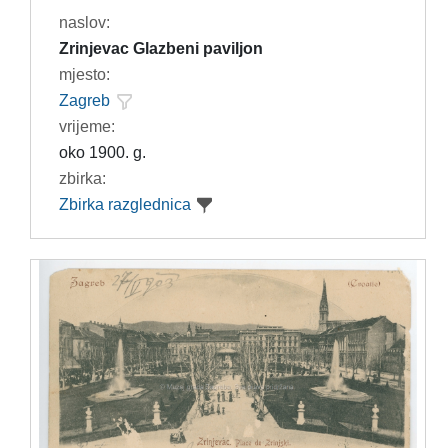
naslov:
Zrinjevac Glazbeni paviljon
mjesto:
Zagreb
vrijeme:
oko 1900. g.
zbirka:
Zbirka razglednica