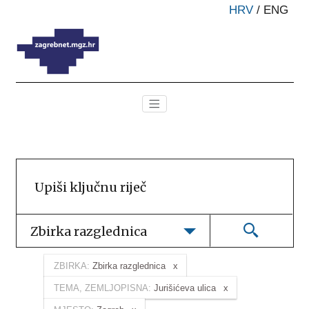
HRV
/
ENG
Zbirka razglednica
ZBIRKA:
Zbirka razglednica
TEMA, ZEMLJOPISNA:
Jurišićeva ulica