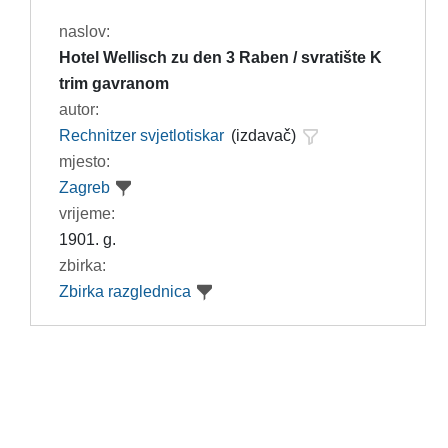
naslov:
Hotel Wellisch zu den 3 Raben / svratište K
trim gavranom
autor:
Rechnitzer svjetlotiskar
(izdavač)
mjesto:
Zagreb
vrijeme:
1901. g.
zbirka:
Zbirka razglednica