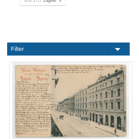
MJESTO:
Zagreb
Filter