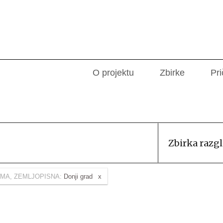
O projektu
Zbirke
Pri
Zbirka razg
MA, ZEMLJOPISNA:
Donji grad