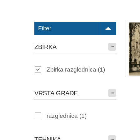
Filter
ZBIRKA
Zbirka razglednica
(1)
VRSTA GRAĐE
razglednica
(1)
TEHNIKA