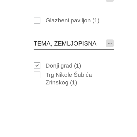
Glazbeni paviljon
(1)
TEMA, ZEMLJOPISNA
Donji grad
(1)
Trg Nikole Šubića
Zrinskog
(1)