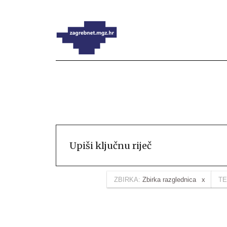
ZBIRKA:
Zbirka razglednica
TE