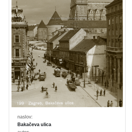
naslov:
Bakačeva ulica