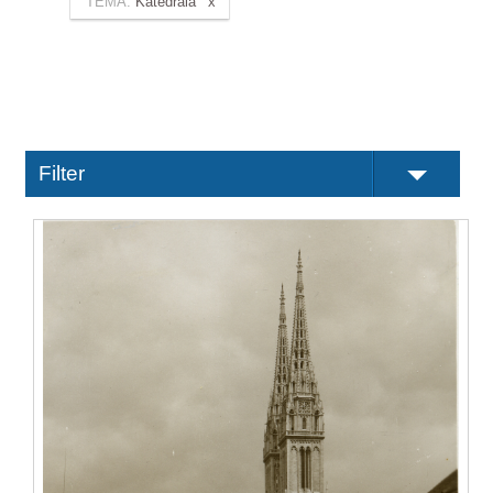
TEMA:
Katedrala
Filter