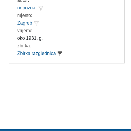
autor:
nepoznat
mjesto:
Zagreb
vrijeme:
oko 1931. g.
zbirka:
Zbirka razglednica