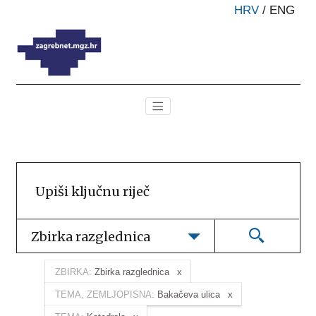
HRV
/
ENG
Zbirka razglednica
ZBIRKA:
Zbirka razglednica
TEMA, ZEMLJOPISNA:
Bakačeva ulica