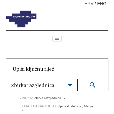
HRV
/
ENG
Zbirka razglednica
ZBIRKA:
Zbirka razglednica
TEMA, OSOBA/TIJELO:
Ujević-Galetović, Marija