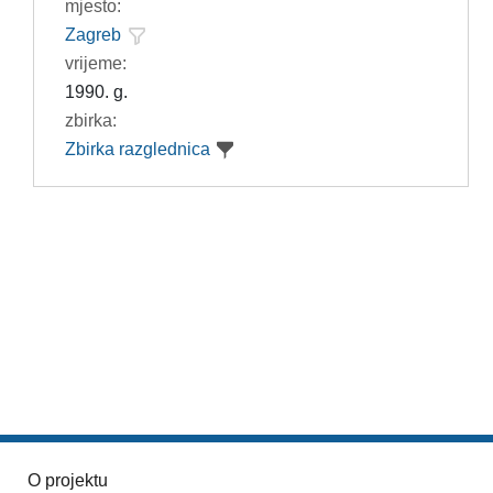
mjesto:
Zagreb
vrijeme:
1990. g.
zbirka:
Zbirka razglednica
O projektu