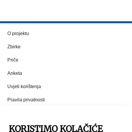
O projektu
Zbirke
Priče
Anketa
Uvjeti korištenja
Pravila privatnosti
Impresum
KORISTIMO KOLAČIĆE
Pravila korištenja