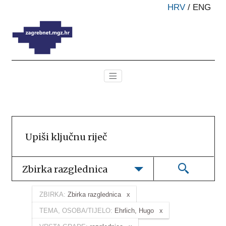
HRV
/
ENG
Zbirka razglednica
ZBIRKA:
Zbirka razglednica
TEMA, OSOBA/TIJELO:
Ehrlich, Hugo