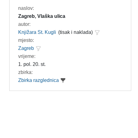
naslov:
Zagreb, Vlaška ulica
autor:
Knjižara St. Kugli
(tisak i naklada)
mjesto:
Zagreb
vrijeme:
1. pol. 20. st.
zbirka:
Zbirka razglednica