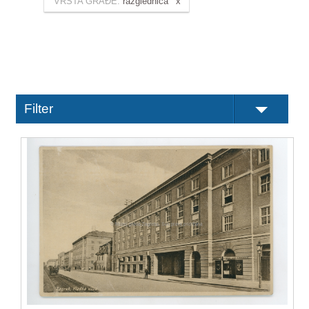
VRSTA GRAĐE:
razglednica
Filter