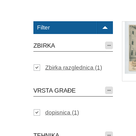
Filter
ZBIRKA
Zbirka razglednica
(1)
VRSTA GRAĐE
dopisnica
(1)
TEHNIKA