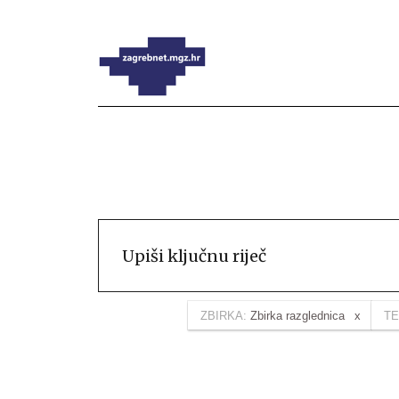
ZBIRKA:
Zbirka razglednica
TE