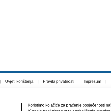
|
Uvjeti korištenja
|
Pravila privatnosti
|
Impresum
|
Koristimo kolačiće za praćenje posjećenosti naš