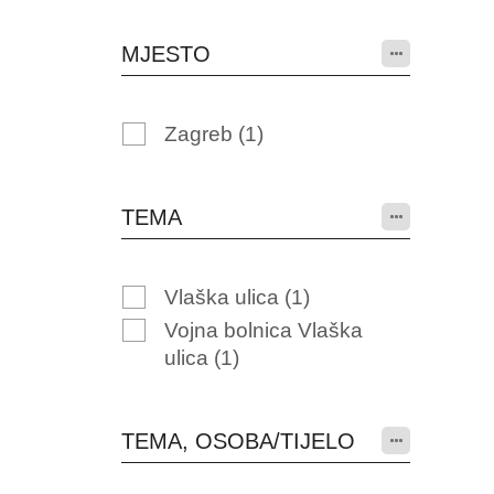
MJESTO
Zagreb
(1)
TEMA
Vlaška ulica
(1)
Vojna bolnica Vlaška
ulica
(1)
TEMA, OSOBA/TIJELO