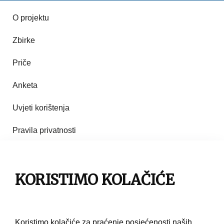
O projektu
Zbirke
Priče
Anketa
Uvjeti korištenja
Pravila privatnosti
Impresum
Pravila korištenja
KORISTIMO KOLAČIĆE
Kontakt
Koristimo kolačiće za praćenje posjećenosti naših