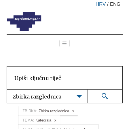
HRV
/
ENG
Zbirka razglednica
ZBIRKA:
Zbirka razglednica
TEMA:
Katedrala