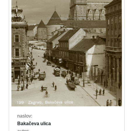
naslov:
Bakačeva ulica