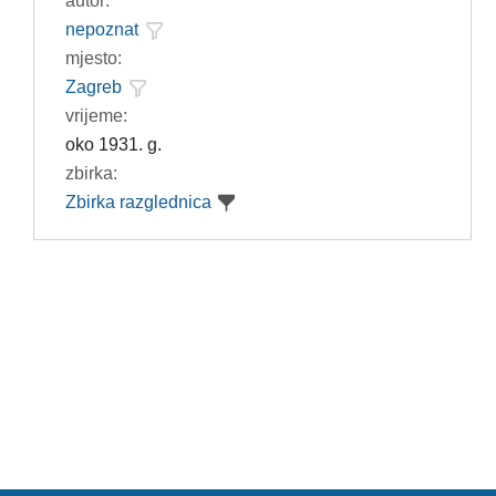
autor:
nepoznat
mjesto:
Zagreb
vrijeme:
oko 1931. g.
zbirka:
Zbirka razglednica