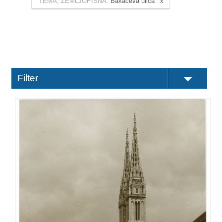
TEMA, ZEMLJOPISNA:
Bakačeva ulica
Filter