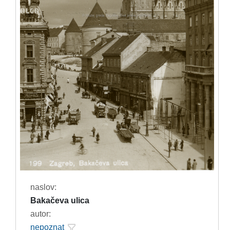
naslov:
Bakačeva ulica
autor:
nepoznat