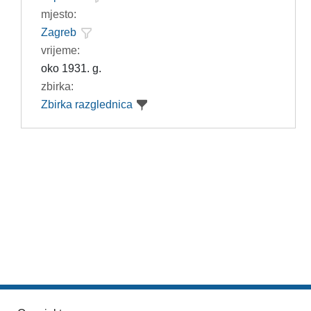
mjesto:
Zagreb
vrijeme:
oko 1931. g.
zbirka:
Zbirka razglednica