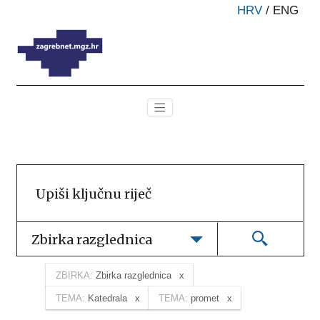
HRV
/
ENG
Zbirka razglednica
ZBIRKA:
Zbirka razglednica
TEMA:
Katedrala
TEMA:
promet