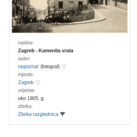
naslov:
Zagreb - Kamenita vrata
autor:
nepoznat
(fotograf)
mjesto:
Zagreb
vrijeme:
oko 1905. g.
zbirka:
Zbirka razglednica