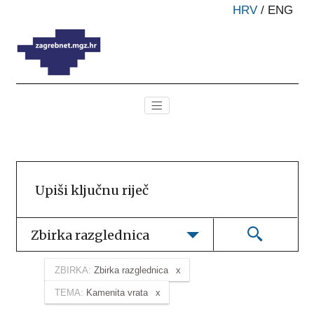
HRV
/
ENG
Zbirka razglednica
ZBIRKA:
Zbirka razglednica
TEMA:
Kamenita vrata