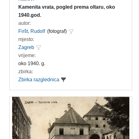
Kamenita vrata, pogled prema oltaru, oko
1940.god.
autor:
Firšt, Rudolf
(fotograf)
mjesto:
Zagreb
vrijeme:
oko 1940. g.
zbirka:
Zbirka razglednica