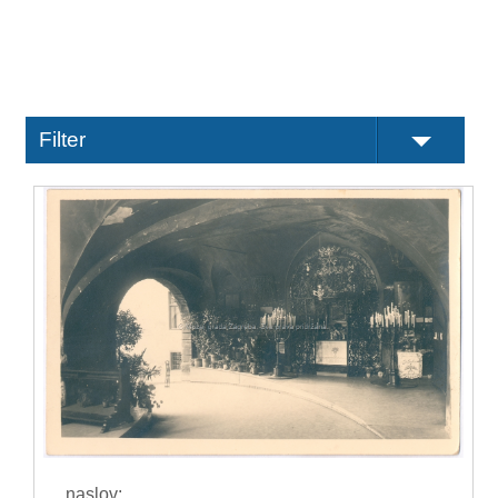
Filter
naslov: