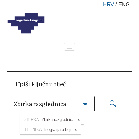
HRV
/
ENG
Zbirka razglednica
ZBIRKA:
Zbirka razglednica
TEHNIKA:
litografija u boji