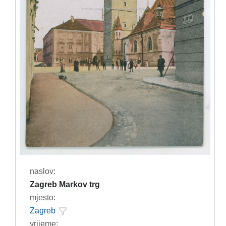
naslov:
Zagreb Markov trg
mjesto:
Zagreb
vrijeme: