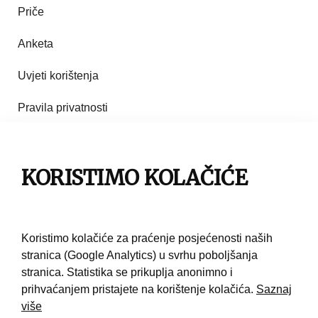
Priče
Anketa
Uvjeti korištenja
Pravila privatnosti
Impresum
Pravila korištenja
KORISTIMO KOLAČIĆE
Kontakt
Koristimo kolačiće za praćenje posjećenosti naših
stranica (Google Analytics) u svrhu poboljšanja
stranica. Statistika se prikuplja anonimno i
prihvaćanjem pristajete na korištenje kolačića.
Saznaj
više