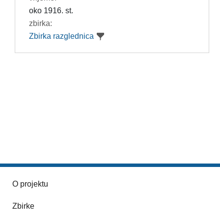
oko 1916. st.
zbirka:
Zbirka razglednica
O projektu
Zbirke