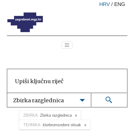
HRV
/
ENG
Zbirka razglednica
ZBIRKA:
Zbirka razglednica
TEHNIKA:
klorbromsrebrni otisak