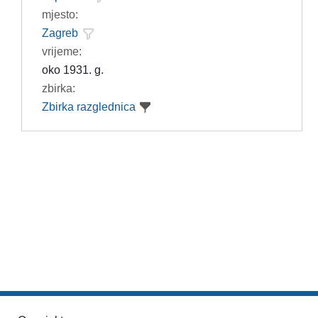
mjesto:
Zagreb
vrijeme:
oko 1931. g.
zbirka:
Zbirka razglednica