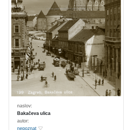
naslov:
Bakačeva ulica
autor:
nepoznat