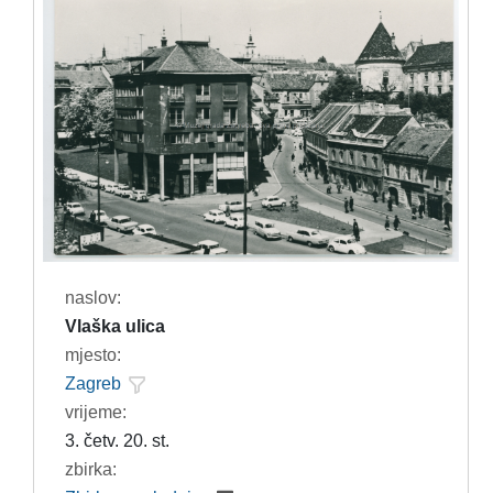
naslov:
Vlaška ulica
mjesto:
Zagreb
vrijeme:
3. četv. 20. st.
zbirka: