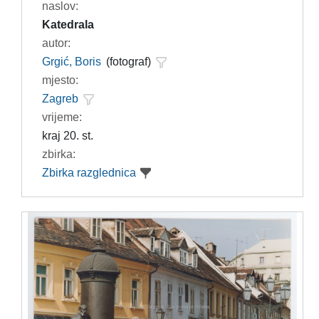
naslov:
Katedrala
autor:
Grgić, Boris
(fotograf)
mjesto:
Zagreb
vrijeme:
kraj 20. st.
zbirka:
Zbirka razglednica