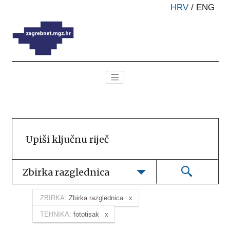
HRV
/
ENG
Zbirka razglednica
ZBIRKA:
Zbirka razglednica
TEHNIKA:
fototisak