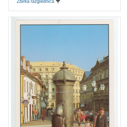
Zbirka razglednica