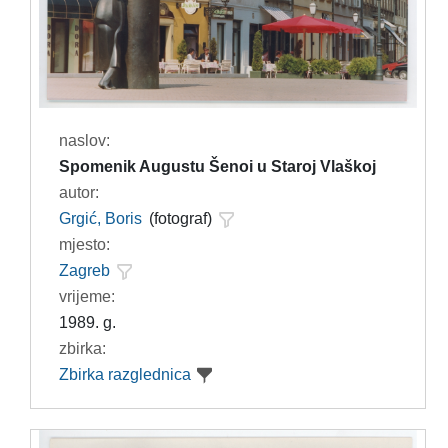
naslov:
Spomenik Augustu Šenoi u Staroj Vlaškoj
autor:
Grgić, Boris
(fotograf)
mjesto:
Zagreb
vrijeme:
1989. g.
zbirka:
Zbirka razglednica