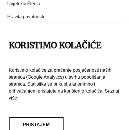
Uvjeti korištenja
Pravila privatnosti
Impresum
Pravila korištenja
KORISTIMO KOLAČIĆE
Kontakt
Koristimo kolačiće za praćenje posjećenosti naših
stranica (Google Analytics) u svrhu poboljšanja
stranica. Statistika se prikuplja anonimno i
prihvaćanjem pristajete na korištenje kolačića.
Saznaj
više
PRISTAJEM