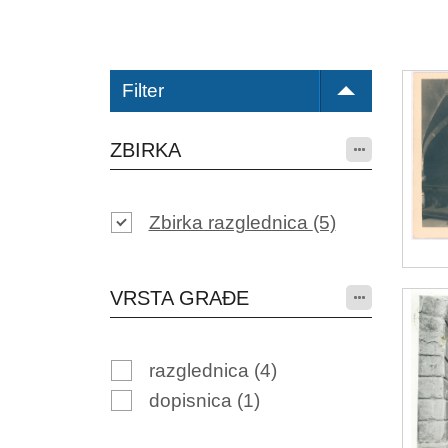
Filter
ZBIRKA
Zbirka razglednica
(5)
VRSTA GRAĐE
razglednica
(4)
dopisnica
(1)