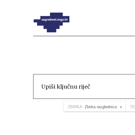
ZBIRKA:
Zbirka razglednica
TE