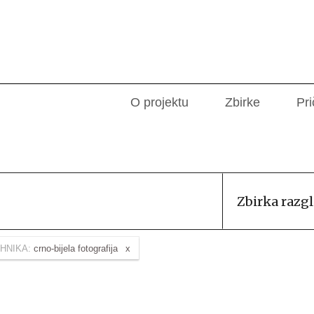
O projektu
Zbirke
Pri
Zbirka razg
HNIKA:
crno-bijela fotografija