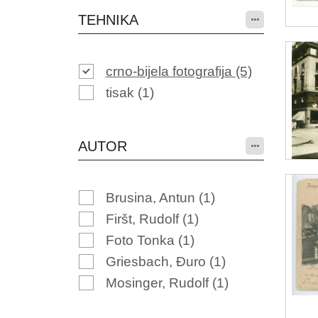
TEHNIKA
crno-bijela fotografija
(5)
tisak
(1)
AUTOR
Brusina, Antun
(1)
Firšt, Rudolf
(1)
Foto Tonka
(1)
Griesbach, Đuro
(1)
Mosinger, Rudolf
(1)