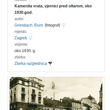
Kamenita vrata, vjernici pred oltarom, oko
1930.god.
autor:
Griesbach, Đuro
(fotograf)
mjesto:
Zagreb
vrijeme:
oko 1930. g.
zbirka:
Zbirka razglednica