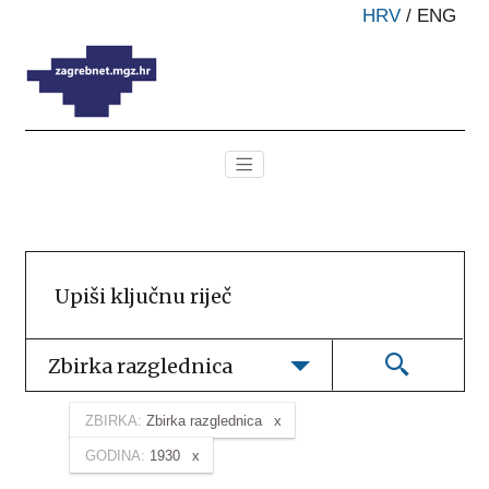
HRV
/
ENG
Zbirka razglednica
ZBIRKA:
Zbirka razglednica
GODINA:
1930