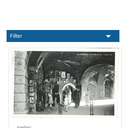
Filter
naslov: