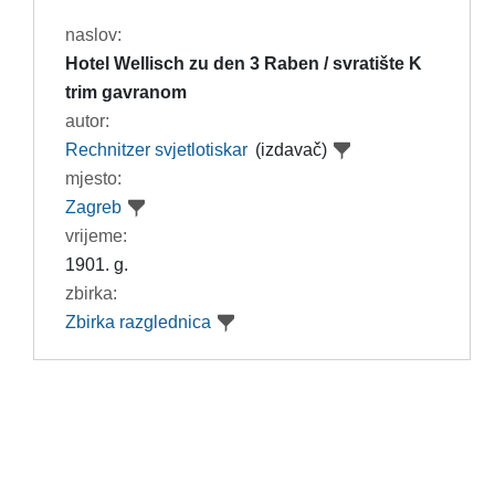
naslov:
Hotel Wellisch zu den 3 Raben / svratište K
trim gavranom
autor:
Rechnitzer svjetlotiskar
(izdavač)
mjesto:
Zagreb
vrijeme:
1901. g.
zbirka:
Zbirka razglednica