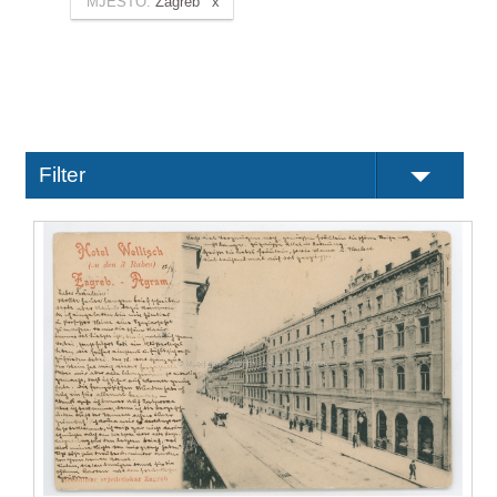
MJESTO:
Zagreb
Filter