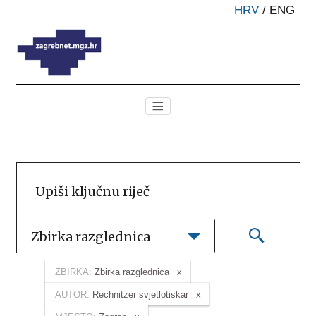
HRV
/
ENG
Zbirka razglednica
ZBIRKA:
Zbirka razglednica
AUTOR:
Rechnitzer svjetlotiskar