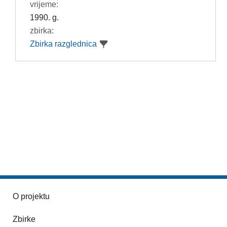
vrijeme:
1990. g.
zbirka:
Zbirka razglednica
O projektu
Zbirke