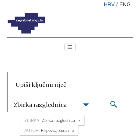
HRV
/
ENG
Zbirka razglednica
ZBIRKA:
Zbirka razglednica
AUTOR:
Filipović, Zoran